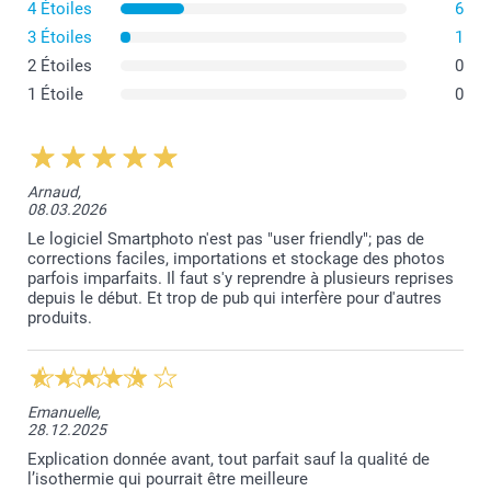
4 Étoiles
6
3 Étoiles
1
2 Étoiles
0
1 Étoile
0
Arnaud,
08.03.2026
Le logiciel Smartphoto n'est pas "user friendly"; pas de
corrections faciles, importations et stockage des photos
parfois imparfaits. Il faut s'y reprendre à plusieurs reprises
depuis le début. Et trop de pub qui interfère pour d'autres
produits.
Emanuelle,
28.12.2025
Explication donnée avant, tout parfait sauf la qualité de
l’isothermie qui pourrait être meilleure