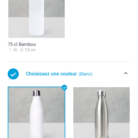
75 cl Bambou
26
7,8 cm
Choisissez une couleur
(Blanc)