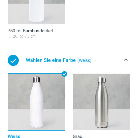
750 ml Bambusdeckel
26
7,8 cm
Wählen Sie eine Farbe
(Weiss)
Weiss
Grau