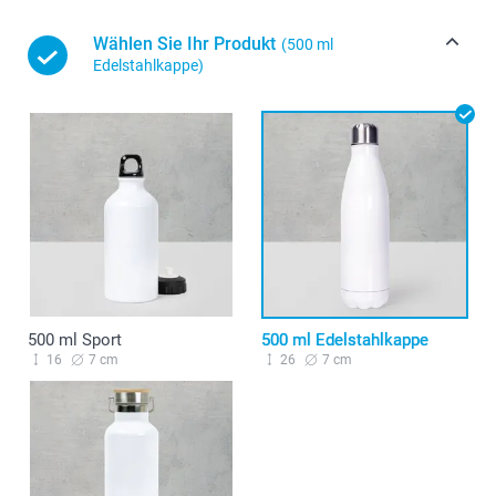
Wählen Sie Ihr Produkt
(500 ml
Edelstahlkappe)
500 ml Sport
500 ml Edelstahlkappe
16
7 cm
26
7 cm