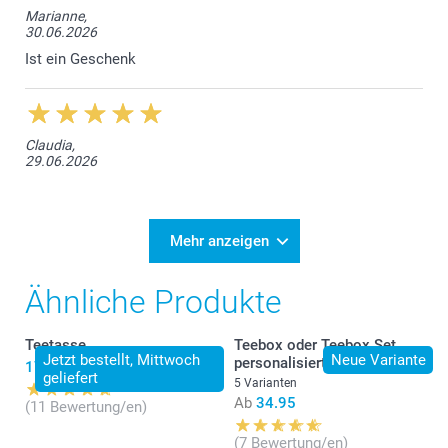
Marianne,
30.06.2026
Ist ein Geschenk
Claudia,
29.06.2026
Mehr anzeigen
Ähnliche Produkte
Teetasse
Teebox oder Teebox Set
Jetzt bestellt, Mittwoch
Neue Variante
personalisiert
17.95
geliefert
5 Varianten
Ab
34.95
(11 Bewertung/en)
(7 Bewertung/en)