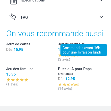
Spécifications
FAQ
On vous recommande aussi
Jeux de cartes
Jeu de mémoire
Commandez avant 16h
Dès
15,95
19,95
pour une livraison lundi
(3 avis)
Jeu des familles
Puzzle IA pour Papa
15,95
6 variantes
Dès
12,95
(1 avis)
(14 avis)