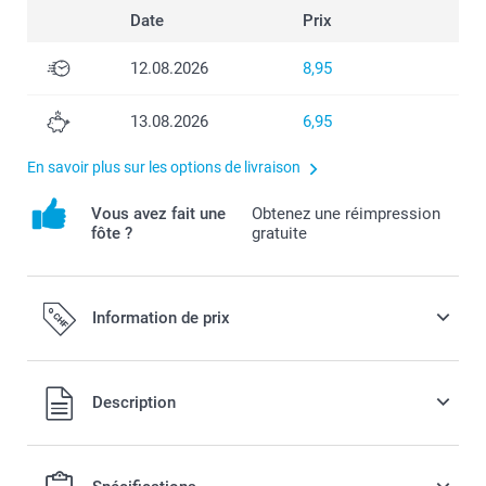
Date
Prix
12.08.2026
8,95
13.08.2026
6,95
En savoir plus sur les options de livraison
Vous avez fait une
Obtenez une réimpression
fôte ?
gratuite
Information de prix
Tous les prix sont en francs suisses (CHF), TVA incluse et
Description
hors frais de port.