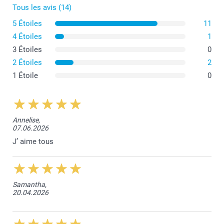
Tous les avis (14)
5 Étoiles
11
4 Étoiles
1
3 Étoiles
0
2 Étoiles
2
1 Étoile
0
Annelise,
07.06.2026
J’ aime tous
Samantha,
20.04.2026