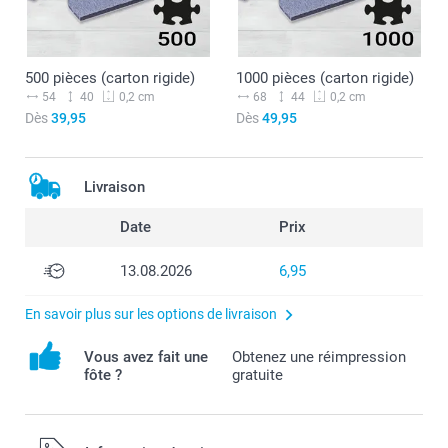
500 pièces (carton rigide)
1000 pièces (carton rigide)
54
40
68
44
0,2 cm
0,2 cm
Dès
39,95
Dès
49,95
Livraison
Date
Prix
13.08.2026
6,95
En savoir plus sur les options de livraison
Vous avez fait une
Obtenez une réimpression
fôte ?
gratuite