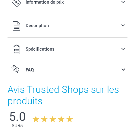
Information de prix
Tous les prix sont en francs suisses (CHF), TVA incluse et
Description
hors frais de port.
Spécifications
FAQ
Avis Trusted Shops sur les
produits
5.0
SUR
5