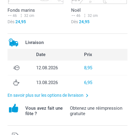
Fonds marins
Noël
46
32 cm
46
32 cm
Dès
24,95
Dès
24,95
Livraison
Date
Prix
12.08.2026
8,95
13.08.2026
6,95
En savoir plus sur les options de livraison
Vous avez fait une
Obtenez une réimpression
fôte ?
gratuite