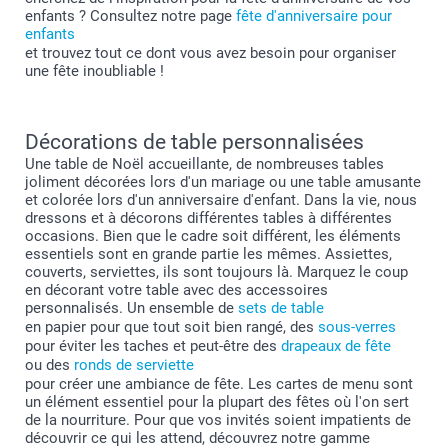
enfants ? Consultez notre page
fête d'anniversaire pour
enfants
et trouvez tout ce dont vous avez besoin pour organiser
une fête inoubliable !
Décorations de table personnalisées
Une table de Noël accueillante, de nombreuses tables
joliment décorées lors d'un mariage ou une table amusante
et colorée lors d'un anniversaire d'enfant. Dans la vie, nous
dressons et à décorons différentes tables à différentes
occasions. Bien que le cadre soit différent, les éléments
essentiels sont en grande partie les mêmes. Assiettes,
couverts, serviettes, ils sont toujours là. Marquez le coup
en décorant votre table avec des accessoires
personnalisés. Un ensemble de
sets de table
en papier pour que tout soit bien rangé, des
sous-verres
pour éviter les taches et peut-être des
drapeaux de fête
ou des
ronds de serviette
pour créer une ambiance de fête. Les cartes de menu sont
un élément essentiel pour la plupart des fêtes où l'on sert
de la nourriture. Pour que vos invités soient impatients de
découvrir ce qui les attend, découvrez notre gamme