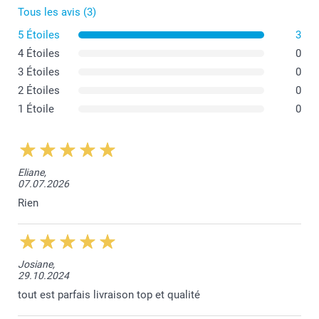
Tous les avis (3)
5 Étoiles
3
4 Étoiles
0
3 Étoiles
0
2 Étoiles
0
1 Étoile
0
Eliane,
07.07.2026
Rien
Josiane,
29.10.2024
tout est parfais livraison top et qualité