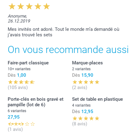
Anonyme,
26.12.2019
Mes invités ont adoré. Tout le monde m’a demandé où
j’avais trouvé les sets
On vous recommande aussi
Faire-part classique
Marque-places
10+ variantes
2 variantes
Dès
1,00
Dès
15,90
(105 avis)
(2 avis)
Porte-clés en bois gravé et
Set de table en plastique
pampille (lot de 6)
4 variantes
6 variantes
Dès
12,95
27,95
(8 avis)
(1 avis)