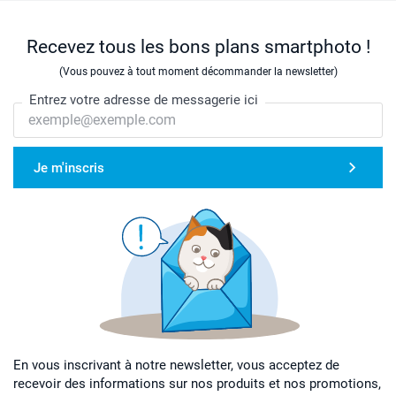
Recevez tous les bons plans smartphoto !
(Vous pouvez à tout moment décommander la newsletter)
Entrez votre adresse de messagerie ici
Je m'inscris
En vous inscrivant à notre newsletter, vous acceptez de
recevoir des informations sur nos produits et nos promotions,