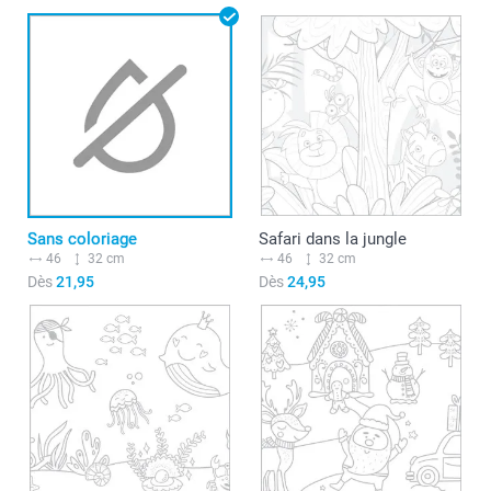
Sans coloriage
Safari dans la jungle
46
32 cm
46
32 cm
Dès
21,95
Dès
24,95