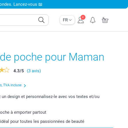
condes. Lancez-vous 📖
FR
r de poche pour Maman
4.3
/
5
(3 avis)
us, TVA incluse
 un design et personnalisez-le avec vos textes et/ou
poche à emporter partout
idéal pour toutes les passionnées de beauté