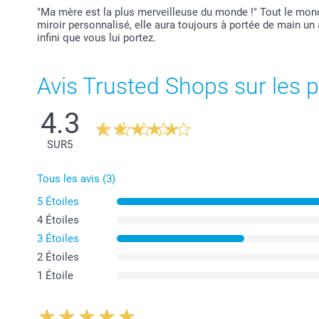
"Ma mère est la plus merveilleuse du monde !" Tout le monde
miroir personnalisé, elle aura toujours à portée de main un
infini que vous lui portez.
Avis Trusted Shops sur les p
4.3
SUR
5
Tous les avis (3)
5 Étoiles
4 Étoiles
3 Étoiles
2 Étoiles
1 Étoile