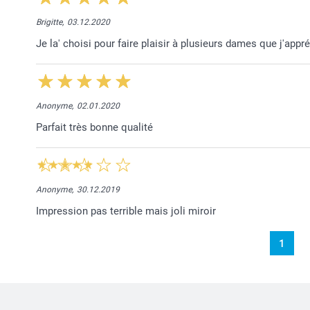
Brigitte,
03.12.2020
Je la' choisi pour faire plaisir à plusieurs dames que j'appr
Anonyme,
02.01.2020
Parfait très bonne qualité
Anonyme,
30.12.2019
Impression pas terrible mais joli miroir
1