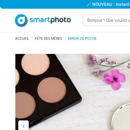
🪄
NOUVEAU : Instant
ACCUEIL
FÊTE DES MÈRES
MIROIR DE POCHE