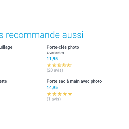
s recommande aussi
illage
Porte-clés photo
4 variantes
11,95
(20 avis)
ette
Porte sac à main avec photo
14,95
(1 avis)