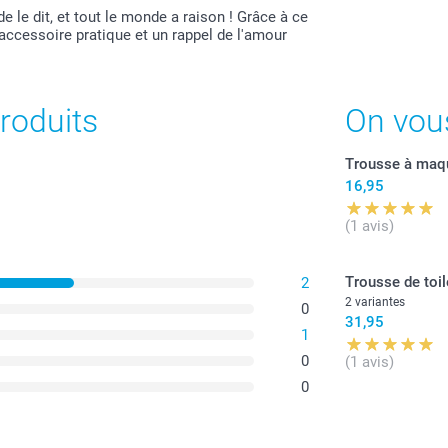
 le dit, et tout le monde a raison ! Grâce à ce
 accessoire pratique et un rappel de l'amour
roduits
On vou
Trousse à maqu
16,95
(1 avis)
Trousse de toil
2
2 variantes
0
31,95
1
0
(1 avis)
0