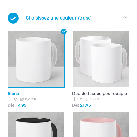
Choisissez une couleur
(Blanc)
Blanc
Duo de tasses pour couple
9,5
8,2 cm
9,5
8,2 cm
Dès
14,95
Dès
21,95