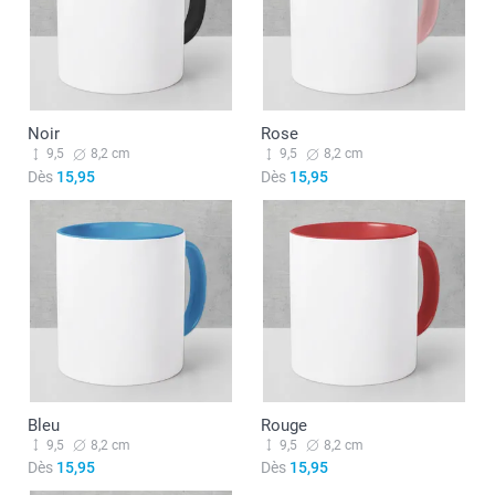
Noir
Rose
9,5
8,2 cm
9,5
8,2 cm
Dès
15,95
Dès
15,95
Bleu
Rouge
9,5
8,2 cm
9,5
8,2 cm
Dès
15,95
Dès
15,95