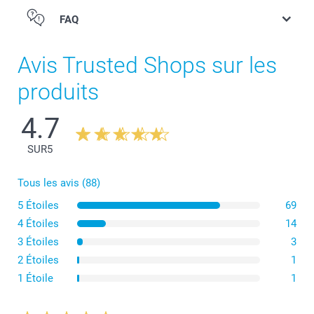
FAQ
Avis Trusted Shops sur les
produits
4.7
SUR
5
Tous les avis (88)
5 Étoiles
69
4 Étoiles
14
3 Étoiles
3
2 Étoiles
1
1 Étoile
1