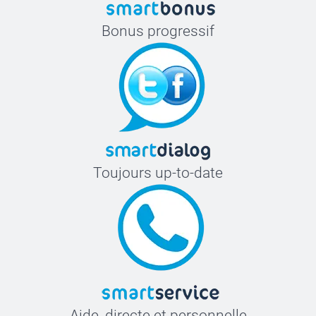
Bonus progressif
Toujours up-to-date
Aide, directe et personnelle