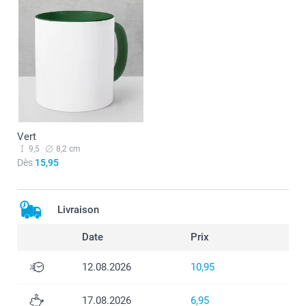
Vert
9,5
8,2 cm
Dès
15,95
Livraison
Date
Prix
12.08.2026
10,95
17.08.2026
6,95