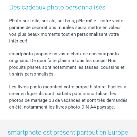
Des cadeaux photo personnalisés
smarfriends
smartgarantie
Photo sur toile, sur alu, sur bois, pêle-mêle… notre vaste
smartbonus
gamme de décorations murales saura mettre en valeur
vos plus beaux moments tout en personnalisant votre
intérieur!
smartphoto propose un vaste choix de cadeaux photo
originaux. De quoi faire plaisir à tous les coups! Nos
produits phares sont notamment les tasses, coussins et
t-shirts personnalisés.
Les livres photo racontent votre propre histoire. Faciles à
créer en ligne, ils sont parfaits pour immortaliser les
photos de mariage ou de vacances et sont très demandés
en été, notamment les livres photo DIN A4 paysage.
smartphoto est présent partout en Europe