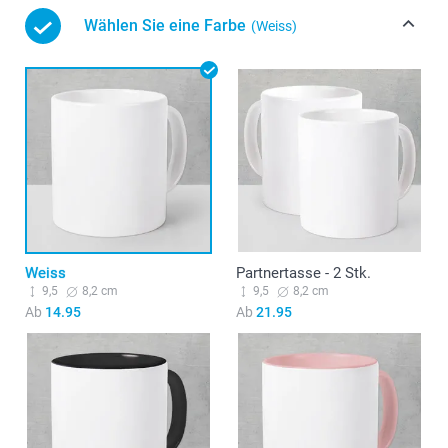
Wählen Sie eine Farbe
(Weiss)
Weiss
Partnertasse - 2 Stk.
9,5
8,2 cm
9,5
8,2 cm
Ab
14.95
Ab
21.95