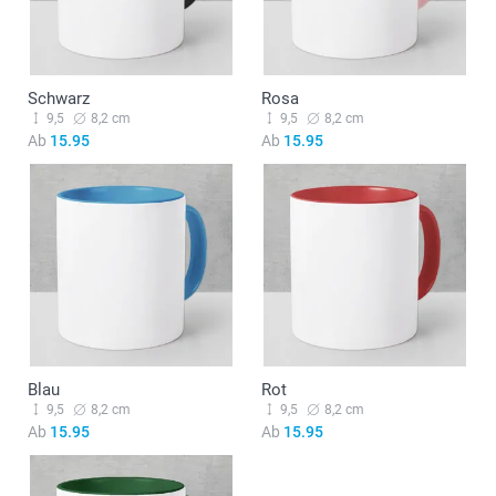
Schwarz
Rosa
9,5
8,2 cm
9,5
8,2 cm
Ab
15.95
Ab
15.95
Blau
Rot
9,5
8,2 cm
9,5
8,2 cm
Ab
15.95
Ab
15.95