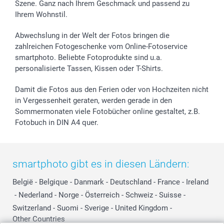
Szene. Ganz nach Ihrem Geschmack und passend zu
Ihrem Wohnstil.
Abwechslung in der Welt der Fotos bringen die
zahlreichen Fotogeschenke vom Online-Fotoservice
smartphoto. Beliebte Fotoprodukte sind u.a.
personalisierte Tassen, Kissen oder T-Shirts.
Damit die Fotos aus den Ferien oder von Hochzeiten nicht
in Vergessenheit geraten, werden gerade in den
Sommermonaten viele Fotobücher online gestaltet, z.B.
Fotobuch in DIN A4 quer.
smartphoto gibt es in diesen Ländern:
België
-
Belgique
-
Danmark
-
Deutschland
-
France
-
Ireland
-
Nederland
-
Norge
-
Österreich
-
Schweiz
-
Suisse
-
Switzerland
-
Suomi
-
Sverige
-
United Kingdom
-
Other Countries