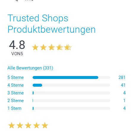
Trusted Shops
Produktbewertungen
4.8
VON
5
Alle Bewertungen (331)
5 Sterne
281
4 Sterne
41
3 Sterne
4
2 Sterne
1
1 Stern
4