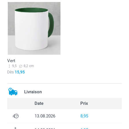
Vert
9,5
8,2 cm
Dès
15,95
Livraison
Date
Prix
13.08.2026
8,95