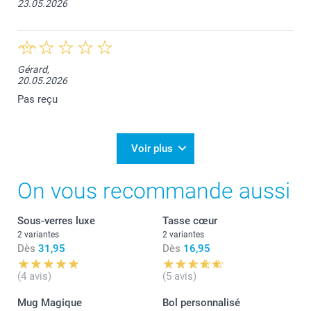
23.05.2026
Gérard,
20.05.2026
Pas reçu
Voir plus
On vous recommande aussi
Sous-verres luxe
Tasse cœur
2 variantes
2 variantes
Dès
31,95
Dès
16,95
(4 avis)
(5 avis)
Mug Magique
Bol personnalisé