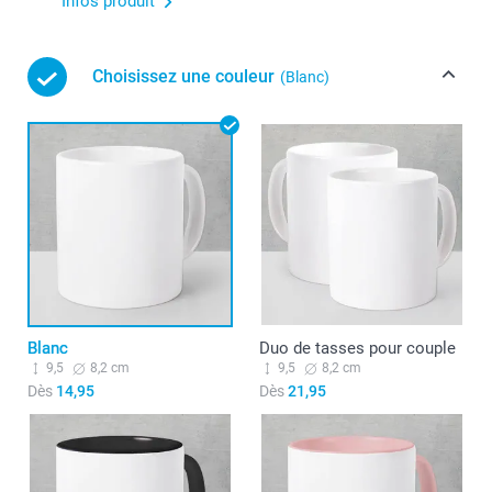
Infos produit
Choisissez une couleur
(Blanc)
Blanc
Duo de tasses pour couple
9,5
8,2 cm
9,5
8,2 cm
Dès
14,95
Dès
21,95