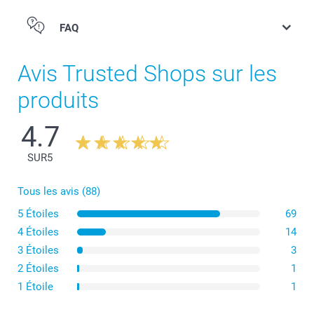
FAQ
Avis Trusted Shops sur les
produits
4.7
SUR
5
Tous les avis (88)
5 Étoiles
69
4 Étoiles
14
3 Étoiles
3
2 Étoiles
1
1 Étoile
1