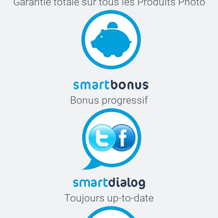
Garantie totale sur tous les Produits Photo
Bonus progressif
Toujours up-to-date