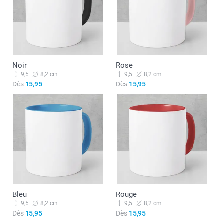
Noir
Rose
9,5
8,2 cm
9,5
8,2 cm
Dès
15,95
Dès
15,95
Bleu
Rouge
9,5
8,2 cm
9,5
8,2 cm
Dès
15,95
Dès
15,95