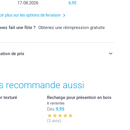
17.08.2026
6,95
ir plus sur les options de livraison
vez fait une fôte ?
Obtenez une réimpression gratuite
ation de prix
ont en francs suisses (CHF), TVA incluse et hors frais de
s recommande aussi
r texturé
Recharge pour présentoir en bois
8 variantes
Dès
9,95
(3 avis)