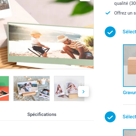
qualité (30
Offrez un 
Sélec
Gravu
Spécifications
Sélec