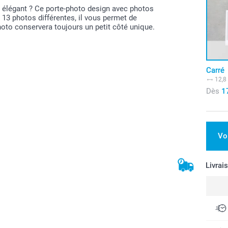
t élégant ? Ce porte-photo design avec photos
r 13 photos différentes, il vous permet de
hoto conservera toujours un petit côté unique.
Carré
12,8
Dès
1
Vo
Livrai