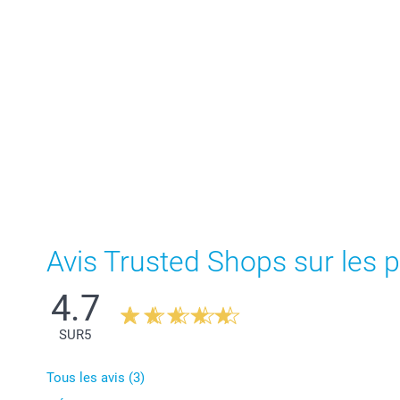
Avis Trusted Shops sur les p
4.7
SUR
5
Tous les avis (3)