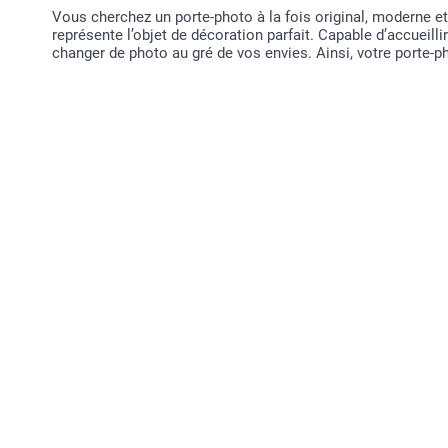
Vous cherchez un porte-photo à la fois original, moderne e
représente l’objet de décoration parfait. Capable d’accueilli
changer de photo au gré de vos envies. Ainsi, votre porte-p