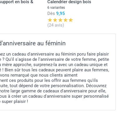
support en bois &
Calendrier design bois
6 variantes
Dès
9,95
(24 avis)
'anniversaire au féminin
z un cadeau d'anniversaire au féminin poru faire plaisir
 ? Qu'il s'agisse de l'anniversaire de votre femme, petite
ou mère approche, surprenez-la avec un cadeau unique et
 ! Bien sûr tous les cadeaux peuvent plaire aux femmes,
vons remarqué que nous clients aiment
ment ces produits pour les offrir aux femmes qu'ils
uite, tout dépend de votre personnalisation. Découvrez
notre large gamme de cadeaux d'anniversaire pour elle,
ous à créer un cadeau d'anniversaire super personnalisé
e super plaisir !