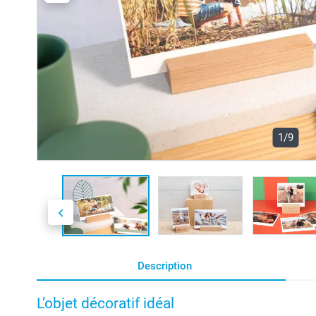
1/9
Description
L’objet décoratif idéal