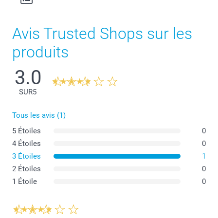
Avis Trusted Shops sur les
produits
3.0
SUR
5
Tous les avis (1)
5 Étoiles
0
4 Étoiles
0
3 Étoiles
1
2 Étoiles
0
1 Étoile
0