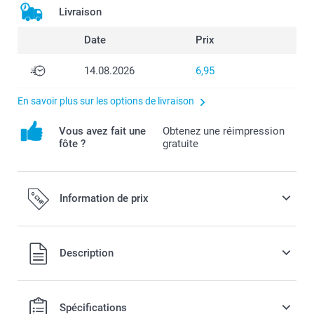
Livraison
Date
Prix
14.08.2026
6,95
En savoir plus sur les options de livraison
Vous avez fait une
Obtenez une réimpression
fôte ?
gratuite
Information de prix
Tous les prix sont en francs suisses (CHF), TVA incluse et
Description
hors frais de port.
Spécifications