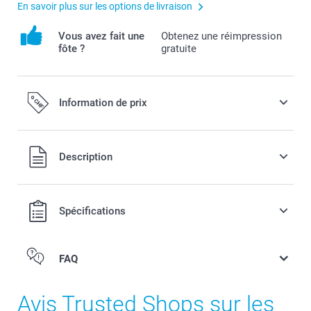
En savoir plus sur les options de livraison
Vous avez fait une
Obtenez une réimpression
fôte ?
gratuite
Information de prix
Tous les prix sont en francs suisses (CHF), TVA incluse et
Description
hors frais de port.
Spécifications
FAQ
Avis Trusted Shops sur les