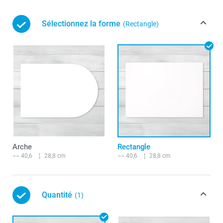
Sélectionnez la forme
(Rectangle)
Arche
Rectangle
40,6
28,8 cm
40,6
28,8 cm
Quantité
(1)