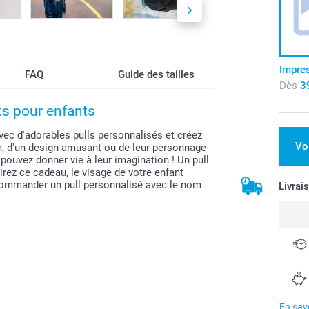
Impre
FAQ
Guide des tailles
Dès
3
ts pour enfants
vec d'adorables pulls personnalisés et créez
Vo
m, d'un design amusant ou de leur personnage
 pouvez donner vie à leur imagination ! Un pull
irez ce cadeau, le visage de votre enfant
 commander un pull personnalisé avec le nom
Livrai
En savo