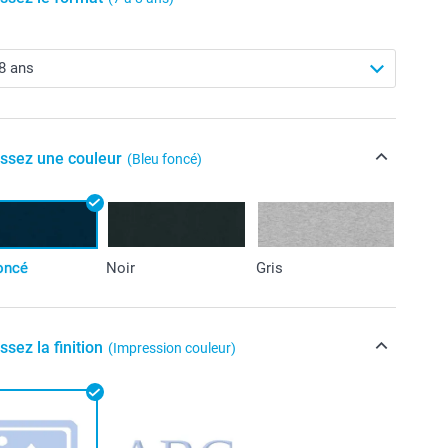
issez une couleur
(Bleu foncé)
oncé
Noir
Gris
ssez la finition
(Impression couleur)