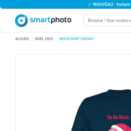
🪄
NOUVEAU : Instant
ACCUEIL
NOËL 2025
SWEATSHIRT ENFANT