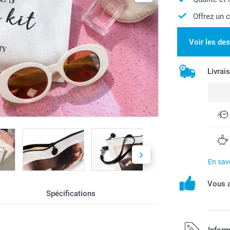
Offrez un 
Voir les de
Livrai
En savo
Vous a
Spécifications
Inform