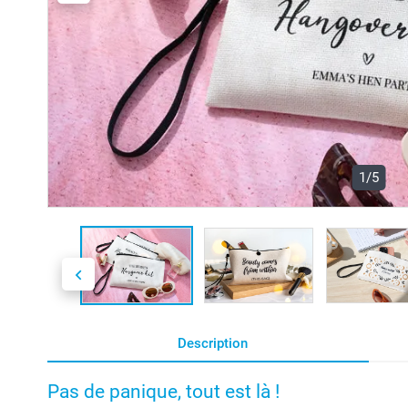
1/5
Description
Pas de panique, tout est là !