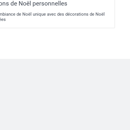
ons de Noël personnelles
mbiance de Noël unique avec des décorations de Noël
ées