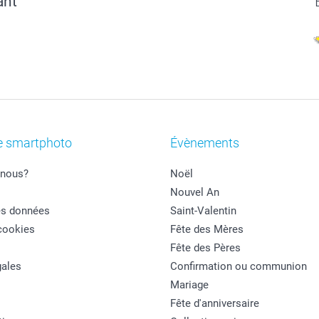
ant
e smartphoto
Évènements
nous?
Noël
Nouvel An
es données
Saint-Valentin
cookies
Fête des Mères
Fête des Pères
ales
Confirmation ou communion
Mariage
Fête d'anniversaire