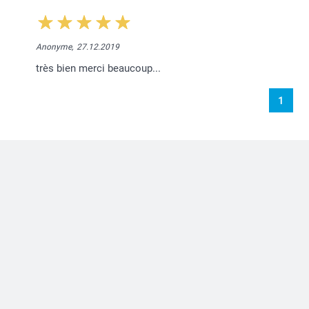
Anonyme,
27.12.2019
très bien merci beaucoup...
1