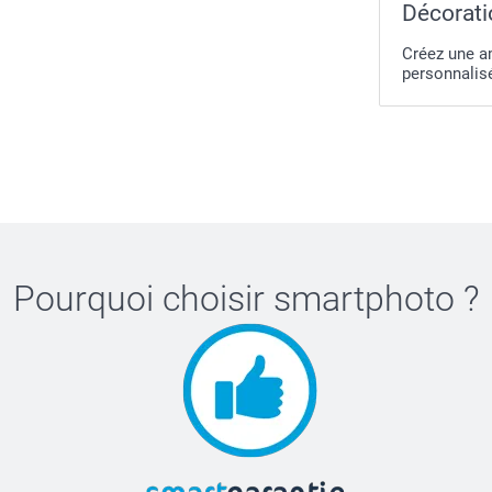
Décorati
Créez une a
personnalis
Pourquoi choisir
smartphoto
?