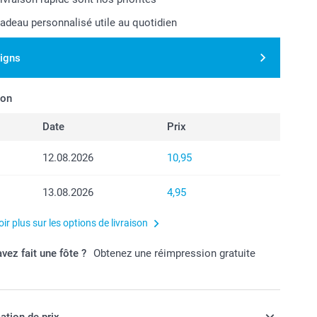
cadeau personnalisé utile au quotidien
signs
son
Date
Prix
12.08.2026
10,95
13.08.2026
4,95
ir plus sur les options de livraison
vez fait une fôte ?
Obtenez une réimpression gratuite
ation de prix