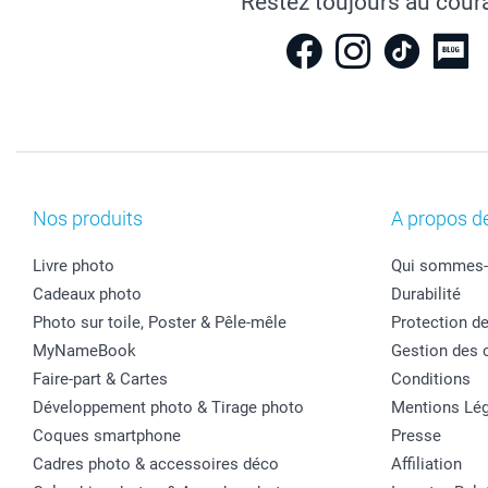
Restez toujours au cour
Nos produits
A propos d
Livre photo
Qui sommes-
Cadeaux photo
Durabilité
Photo sur toile, Poster & Pêle-mêle
Protection d
MyNameBook
Gestion des 
Faire-part & Cartes
Conditions
Développement photo & Tirage photo
Mentions Lég
Coques smartphone
Presse
Cadres photo & accessoires déco
Affiliation