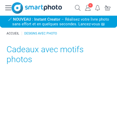
🪄
NOUVEAU : Instant Creator
– Réalisez votre livre photo
sans effort et en quelques secondes. Lancez-vous 📖
ACCUEIL
DESIGNS AVEC PHOTO
Cadeaux avec motifs
photos