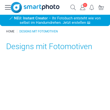
🪄
NEU: Instant Creator
– Ihr Fotobuch entsteht wie von
selbst im Handumdrehen. Jetzt erstellen 📖
HOME
DESIGNS MIT FOTOMOTIVEN
Designs mit Fotomotiven