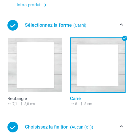
Infos produit
Sélectionnez la forme
(Carré)
Rectangle
Carré
7,1
8,8 cm
8
8 cm
Choisissez la finition
(Aucun (x1))