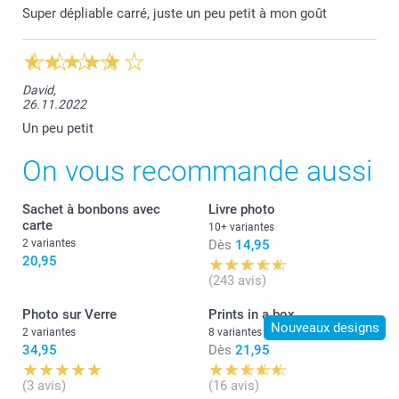
Super dépliable carré, juste un peu petit à mon goût
David,
26.11.2022
Un peu petit
On vous recommande aussi
Sachet à bonbons avec
Livre photo
carte
10+ variantes
2 variantes
Dès
14,95
20,95
(243 avis)
Photo sur Verre
Prints in a box
Nouveaux designs
2 variantes
8 variantes
34,95
Dès
21,95
(3 avis)
(16 avis)