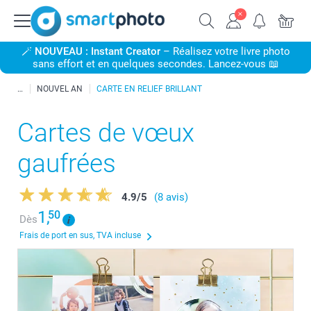
🪄
NOUVEAU : Instant Creator
– Réalisez votre livre photo
sans effort et en quelques secondes. Lancez-vous 📖
NOUVEL AN
CARTE EN RELIEF BRILLANT
Cartes de vœux
gaufrées
4.9
/
5
(8 avis)
1,
50
Dès
Frais de port en sus, TVA incluse