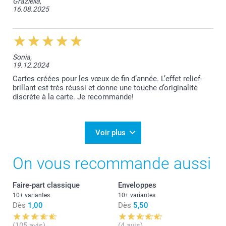
Graziella,
16.08.2025
Sonia,
19.12.2024
Cartes créées pour les vœux de fin d’année. L’effet relief-
brillant est très réussi et donne une touche d’originalité
discrète à la carte. Je recommande!
Voir plus
On vous recommande aussi
Faire-part classique
Enveloppes
10+ variantes
10+ variantes
Dès
1,00
Dès
5,50
(105 avis)
(4 avis)