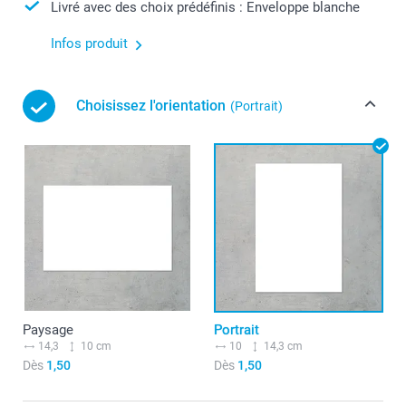
Livré avec des choix prédéfinis : Enveloppe blanche
Infos produit
Choisissez l'orientation
(Portrait)
Paysage
Portrait
14,3
10 cm
10
14,3 cm
Dès
1,50
Dès
1,50