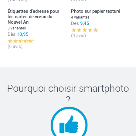
Étiquettes d'adresse pour
Photo sur papier texturé
les cartes de vœux du
4 variantes
Nouvel An
Dès
9,45
3 variantes
Dès
10,95
(4 avis)
(6 avis)
Pourquoi choisir
smartphoto
?