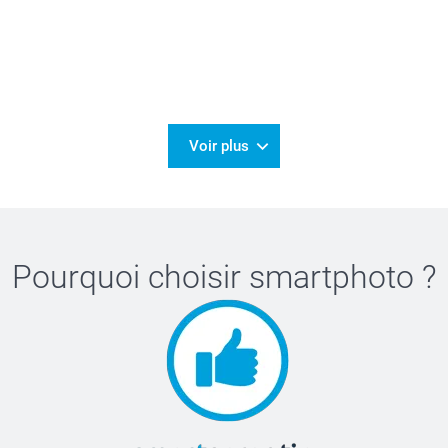
Voir plus
Pourquoi choisir
smartphoto
?