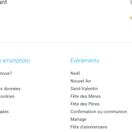
ant
e smartphoto
Évènements
nous?
Noël
Nouvel An
es données
Saint-Valentin
cookies
Fête des Mères
Fête des Pères
ales
Confirmation ou communion
Mariage
Fête d'anniversaire