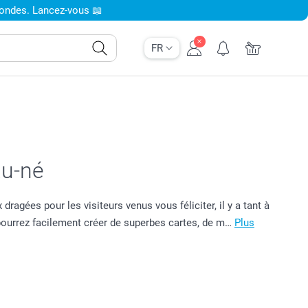
condes. Lancez-vous 📖
FR
au-né
dragées pour les visiteurs venus vous féliciter, il y a tant à
 pourrez facilement créer de superbes cartes, de m…
Plus