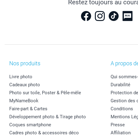
Restez toujours au cour
Nos produits
A propos d
Livre photo
Qui sommes-
Cadeaux photo
Durabilité
Photo sur toile, Poster & Pêle-mêle
Protection d
MyNameBook
Gestion des 
Faire-part & Cartes
Conditions
Développement photo & Tirage photo
Mentions Lég
Coques smartphone
Presse
Cadres photo & accessoires déco
Affiliation