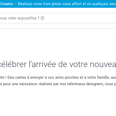
 Creator
– Réalisez votre livre photo sans effort et en quelques se
élébrer l'arrivée de votre nouve
ête ! Des cartes à envoyer à vos amis proches et à votre famille, aux 
ns pour une naissance, réalisés par nos talentueux designers, vous