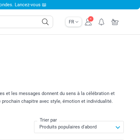
condes. Lancez-vous 📖
FR
ates et les messages donnent du sens à la célébration et
prochain chapitre avec style, émotion et individualité.
Trier par