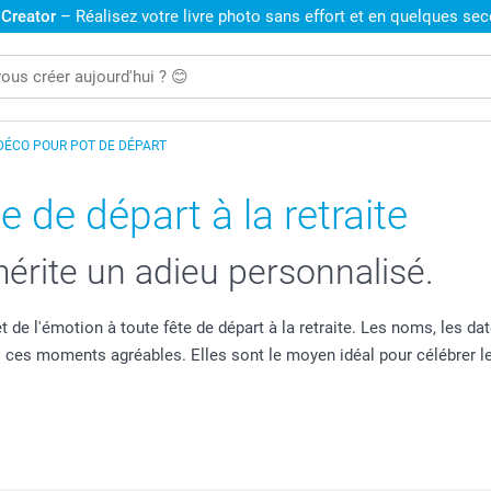
 Creator
– Réalisez votre livre photo sans effort et en quelques se
DÉCO POUR POT DE DÉPART
 de départ à la retraite
érite un adieu personnalisé.
 de l'émotion à toute fête de départ à la retraite. Les noms, les d
 ces moments agréables. Elles sont le moyen idéal pour célébrer le 