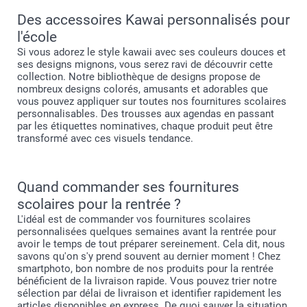
Des accessoires Kawai personnalisés pour
l'école
Si vous adorez le style kawaii avec ses couleurs douces et
ses designs mignons, vous serez ravi de découvrir cette
collection. Notre bibliothèque de designs propose de
nombreux designs colorés, amusants et adorables que
vous pouvez appliquer sur toutes nos fournitures scolaires
personnalisables. Des trousses aux agendas en passant
par les étiquettes nominatives, chaque produit peut être
transformé avec ces visuels tendance.
Quand commander ses fournitures
scolaires pour la rentrée ?
L'idéal est de commander vos fournitures scolaires
personnalisées quelques semaines avant la rentrée pour
avoir le temps de tout préparer sereinement. Cela dit, nous
savons qu'on s'y prend souvent au dernier moment ! Chez
smartphoto, bon nombre de nos produits pour la rentrée
bénéficient de la livraison rapide. Vous pouvez trier notre
sélection par délai de livraison et identifier rapidement les
articles disponibles en express. De quoi sauver la situation