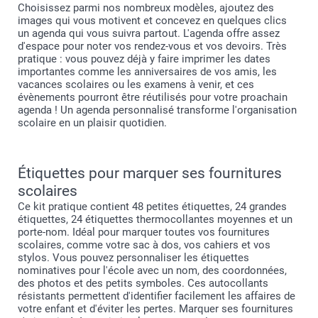
Choisissez parmi nos nombreux modèles, ajoutez des
images qui vous motivent et concevez en quelques clics
un agenda qui vous suivra partout. L'agenda offre assez
d'espace pour noter vos rendez-vous et vos devoirs. Très
pratique : vous pouvez déjà y faire imprimer les dates
importantes comme les anniversaires de vos amis, les
vacances scolaires ou les examens à venir, et ces
évènements pourront être réutilisés pour votre proachain
agenda ! Un agenda personnalisé transforme l'organisation
scolaire en un plaisir quotidien.
Étiquettes pour marquer ses fournitures
scolaires
Ce kit pratique contient 48 petites étiquettes, 24 grandes
étiquettes, 24 étiquettes thermocollantes moyennes et un
porte-nom. Idéal pour marquer toutes vos fournitures
scolaires, comme votre sac à dos, vos cahiers et vos
stylos. Vous pouvez personnaliser les étiquettes
nominatives pour l'école avec un nom, des coordonnées,
des photos et des petits symboles. Ces autocollants
résistants permettent d'identifier facilement les affaires de
votre enfant et d'éviter les pertes. Marquer ses fournitures