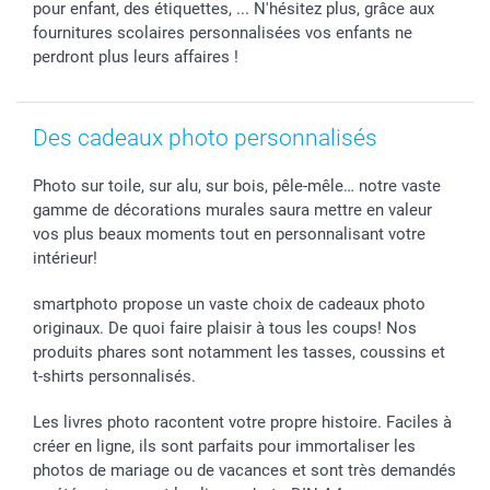
pour enfant, des étiquettes, ... N'hésitez plus, grâce aux
Tous les évènements
Statut de ma commande
fournitures scolaires personnalisées vos enfants ne
smarfriends
perdront plus leurs affaires !
smartgarantie
smartbonus
Des cadeaux photo personnalisés
Photo sur toile, sur alu, sur bois, pêle-mêle… notre vaste
gamme de décorations murales saura mettre en valeur
vos plus beaux moments tout en personnalisant votre
intérieur!
smartphoto propose un vaste choix de cadeaux photo
originaux. De quoi faire plaisir à tous les coups! Nos
produits phares sont notamment les tasses, coussins et
t-shirts personnalisés.
Les livres photo racontent votre propre histoire. Faciles à
créer en ligne, ils sont parfaits pour immortaliser les
photos de mariage ou de vacances et sont très demandés