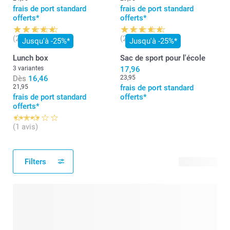
frais de port standard
frais de port standard
offerts*
offerts*
(27 avis)
(27 avis)
Jusqu'à -25%*
Jusqu'à -25%*
Lunch box
Sac de sport pour l'école
3 variantes
17,96
Dès
16,46
23,95
21,95
frais de port standard
frais de port standard
offerts*
offerts*
(1 avis)
Filters
59 produits