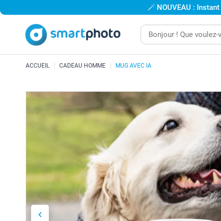
🪄
NOUVEAU : Instant
ACCUEIL
CADEAU HOMME
MUG AVEC IA