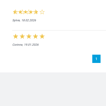
Sylvie,
18.02.2026
Corinne,
19.01.2026
1