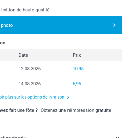
 finition de haute qualité
 photo
son
Date
Prix
12.08.2026
10,95
14.08.2026
6,95
ir plus sur les options de livraison
vez fait une fôte ?
Obtenez une réimpression gratuite
ation de prix