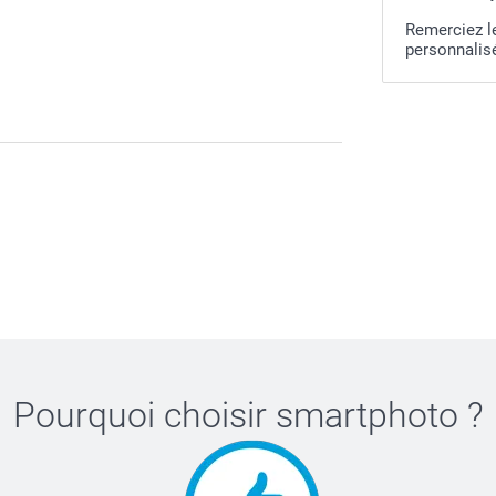
Remerciez l
personnalisé
Pourquoi choisir
smartphoto
?