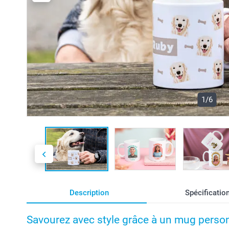
1/6
Description
Spécificatio
Savourez avec style grâce à un mug perso