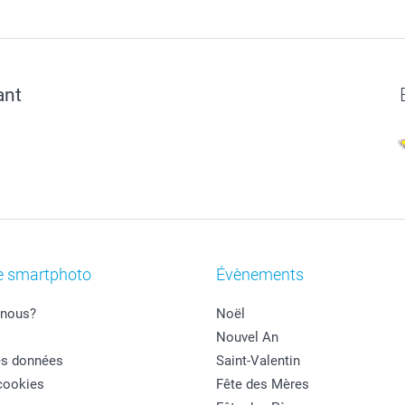
ant
e smartphoto
Évènements
nous?
Noël
Nouvel An
es données
Saint-Valentin
cookies
Fête des Mères