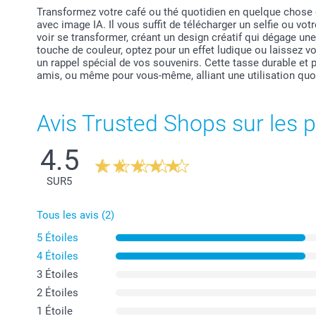
Transformez votre café ou thé quotidien en quelque chose 
avec image IA. Il vous suffit de télécharger un selfie ou vot
voir se transformer, créant un design créatif qui dégage un
touche de couleur, optez pour un effet ludique ou laissez v
un rappel spécial de vos souvenirs. Cette tasse durable et pr
amis, ou même pour vous-même, alliant une utilisation quot
Avis Trusted Shops sur les p
4.5
SUR
5
Tous les avis (2)
5 Étoiles
4 Étoiles
3 Étoiles
2 Étoiles
1 Étoile