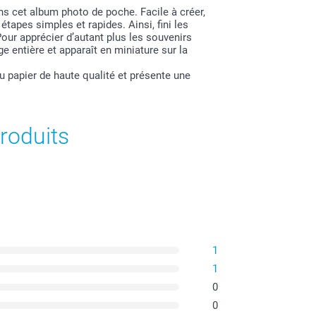
s cet album photo de poche. Facile à créer,
apes simples et rapides. Ainsi, fini les
r apprécier d’autant plus les souvenirs
 entière et apparaît en miniature sur la
u papier de haute qualité et présente une
roduits
1
1
0
0