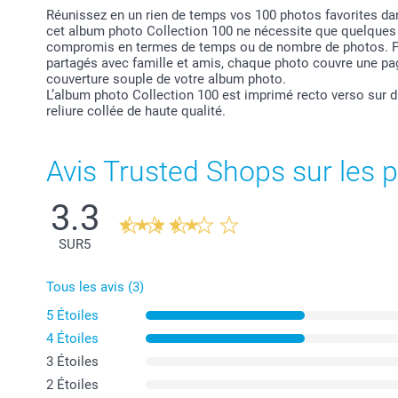
Réunissez en un rien de temps vos 100 photos favorites dan
cet album photo Collection 100 ne nécessite que quelques ét
compromis en termes de temps ou de nombre de photos. Pou
partagés avec famille et amis, chaque photo couvre une page
couverture souple de votre album photo.
L’album photo Collection 100 est imprimé recto verso sur d
reliure collée de haute qualité.
Avis Trusted Shops sur les p
3.3
SUR
5
Tous les avis (3)
5 Étoiles
4 Étoiles
3 Étoiles
2 Étoiles