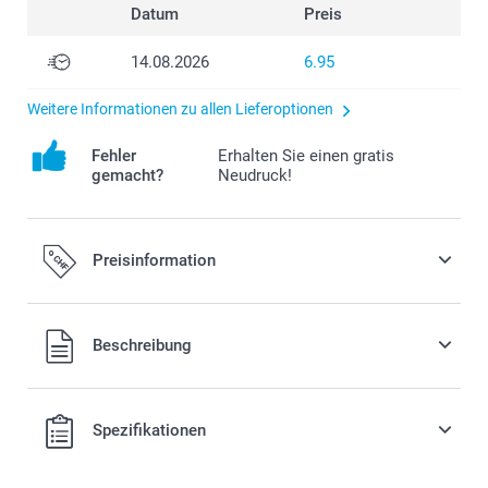
Datum
Preis
14.08.2026
6.95
Weitere Informationen zu allen Lieferoptionen
Fehler
Erhalten Sie einen gratis
gemacht?
Neudruck!
Preisinformation
Alle Preise verstehen sich in Schweizer Franken (CHF) inkl.
Beschreibung
MwSt. und zzgl. Versandkosten.
Spezifikationen