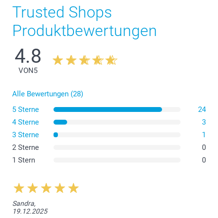
Trusted Shops
Produktbewertungen
4.8
VON
5
Alle Bewertungen (28)
5 Sterne
24
4 Sterne
3
3 Sterne
1
2 Sterne
0
1 Stern
0
Sandra,
19.12.2025