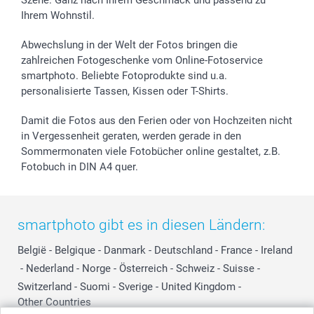
Ihrem Wohnstil.
Abwechslung in der Welt der Fotos bringen die
zahlreichen Fotogeschenke vom Online-Fotoservice
smartphoto. Beliebte Fotoprodukte sind u.a.
personalisierte Tassen, Kissen oder T-Shirts.
Damit die Fotos aus den Ferien oder von Hochzeiten nicht
in Vergessenheit geraten, werden gerade in den
Sommermonaten viele Fotobücher online gestaltet, z.B.
Fotobuch in DIN A4 quer.
smartphoto gibt es in diesen Ländern:
België
-
Belgique
-
Danmark
-
Deutschland
-
France
-
Ireland
-
Nederland
-
Norge
-
Österreich
-
Schweiz
-
Suisse
-
Switzerland
-
Suomi
-
Sverige
-
United Kingdom
-
Other Countries