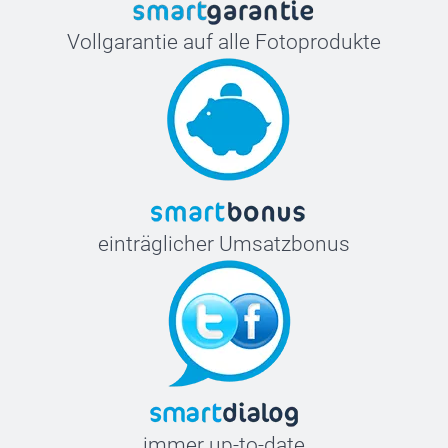
Vollgarantie auf alle Fotoprodukte
einträglicher Umsatzbonus
immer up-to-date