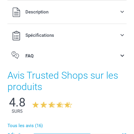
Tous les prix sont en francs suisses (CHF), TVA incluse et
Description
hors frais de port.
Spécifications
FAQ
Avis Trusted Shops sur les
produits
4.8
SUR
5
Tous les avis (16)