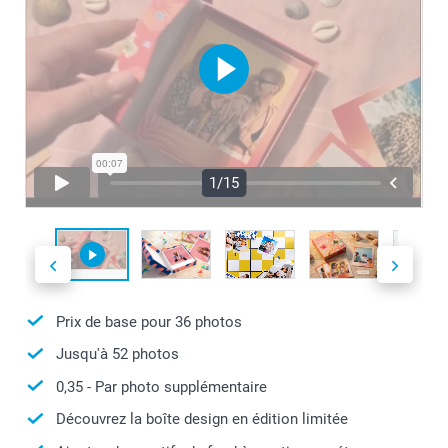
1/15
Prix de base pour
36
photos
Jusqu'à
52
photos
0,35
- Par photo supplémentaire
Découvrez la boîte design en édition limitée