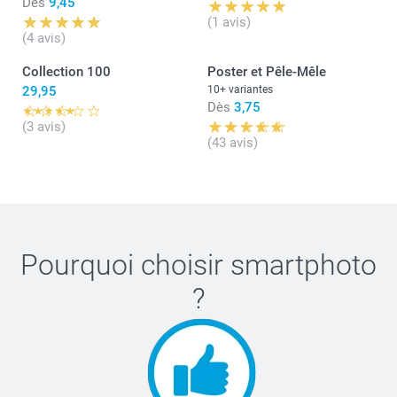
Dès
9,45
(1 avis)
(4 avis)
Collection 100
Poster et Pêle-Mêle
29,95
10+ variantes
Dès
3,75
(3 avis)
(43 avis)
Pourquoi choisir
smartphoto
?