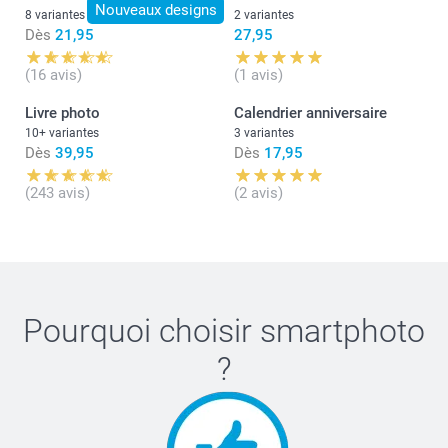
Nouveaux designs
8 variantes
2 variantes
Dès
21,95
27,95
(16 avis)
(1 avis)
Livre photo
Calendrier anniversaire
10+ variantes
3 variantes
Dès
39,95
Dès
17,95
(243 avis)
(2 avis)
Pourquoi choisir
smartphoto
?