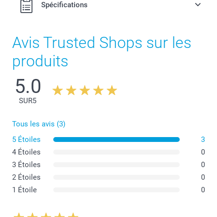
Spécifications
Avis Trusted Shops sur les
produits
5.0
SUR
5
Tous les avis (3)
5 Étoiles
3
4 Étoiles
0
3 Étoiles
0
2 Étoiles
0
1 Étoile
0