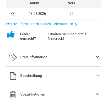
Datum
Preis
13.08.2026
4.95
Weitere Informationen zu allen Lieferoptionen
Fehler
Erhalten Sie einen gratis
gemacht?
Neudruck!
Preisinformation
Alle Preise verstehen sich in Schweizer Franken (CHF) inkl.
Beschreibung
MwSt. und zzgl. Versandkosten.
Spezifikationen