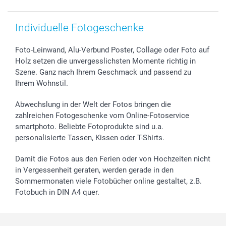
smartfriends
smartgarantie
Individuelle Fotogeschenke
smartbonus
Foto-Leinwand, Alu-Verbund Poster, Collage oder Foto auf
Holz setzen die unvergesslichsten Momente richtig in
Szene. Ganz nach Ihrem Geschmack und passend zu
Ihrem Wohnstil.
Abwechslung in der Welt der Fotos bringen die
zahlreichen Fotogeschenke vom Online-Fotoservice
smartphoto. Beliebte Fotoprodukte sind u.a.
personalisierte Tassen, Kissen oder T-Shirts.
Damit die Fotos aus den Ferien oder von Hochzeiten nicht
in Vergessenheit geraten, werden gerade in den
Sommermonaten viele Fotobücher online gestaltet, z.B.
Fotobuch in DIN A4 quer.