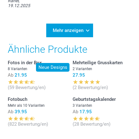
Rahel,
19.12.2025
Mehr anzeigen
Ähnliche Produkte
Fotos in der Box
Mehrteilige Grusskarten
Neue Designs
8 Varianten
2 Varianten
Ab
21.95
27.95
(59 Bewertung/en)
(2 Bewertung/en)
Fotobuch
Geburtstagskalender
Mehr als 10 Varianten
3 Varianten
Ab
39.95
Ab
17.95
(822 Bewertung/en)
(28 Bewertung/en)