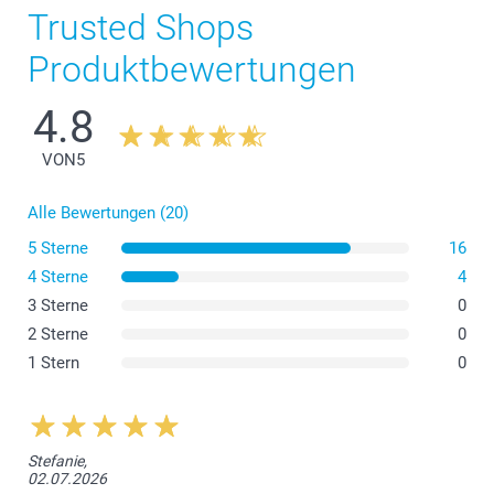
Trusted Shops
Produktbewertungen
4.8
VON
5
Alle Bewertungen (20)
5 Sterne
16
4 Sterne
4
3 Sterne
0
2 Sterne
0
1 Stern
0
Stefanie,
02.07.2026