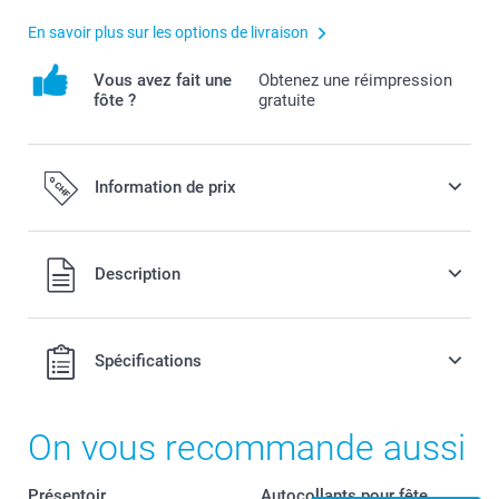
En savoir plus sur les options de livraison
Vous avez fait une
Obtenez une réimpression
fôte ?
gratuite
Information de prix
Tous les prix sont en francs suisses (CHF), TVA incluse et
Description
hors frais de port.
Spécifications
On vous recommande aussi
Présentoir
Autocollants pour fête