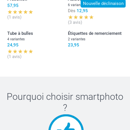
Nouvelle déclinaison
57,95
6 variantes
Dès
12,95
(1 avis)
(3 avis)
Tube à bulles
Étiquettes de remerciement
4 variantes
2 variantes
24,95
23,95
(1 avis)
Pourquoi choisir
smartphoto
?