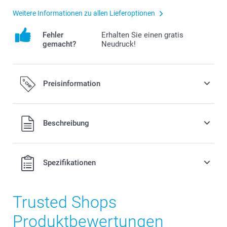
Weitere Informationen zu allen Lieferoptionen
Fehler
Erhalten Sie einen gratis
gemacht?
Neudruck!
Preisinformation
Alle Preise verstehen sich in Schweizer Franken (CHF) inkl.
Beschreibung
MwSt. und zzgl. Versandkosten.
Spezifikationen
Trusted Shops
Produktbewertungen