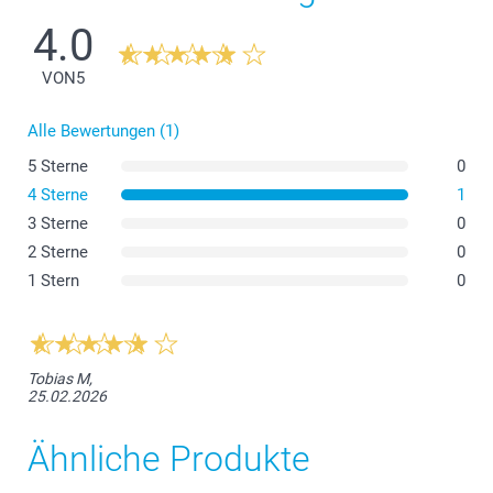
4.0
VON
5
Alle Bewertungen (1)
5 Sterne
0
4 Sterne
1
3 Sterne
0
2 Sterne
0
1 Stern
0
Tobias M,
25.02.2026
Ähnliche Produkte