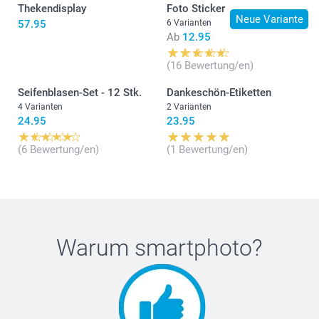
Thekendisplay
Foto Sticker
Neue Variante
57.95
6 Varianten
Ab
12.95
(16 Bewertung/en)
Seifenblasen-Set - 12 Stk.
Dankeschön-Etiketten
4 Varianten
2 Varianten
24.95
23.95
(6 Bewertung/en)
(1 Bewertung/en)
Warum
smartphoto
?