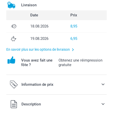
Livraison
Date
Prix
18.08.2026
8,95
19.08.2026
6,95
En savoir plus sur les options de livraison
Vous avez fait une
Obtenez une réimpression
fôte ?
gratuite
Information de prix
Tous les prix sont en francs suisses (CHF), TVA incluse et
Description
hors frais de port.