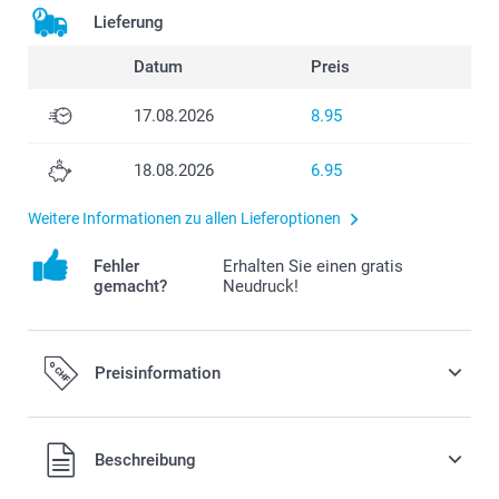
Lieferung
Datum
Preis
17.08.2026
8.95
18.08.2026
6.95
Weitere Informationen zu allen Lieferoptionen
Fehler
Erhalten Sie einen gratis
gemacht?
Neudruck!
Preisinformation
Alle Preise verstehen sich in Schweizer Franken (CHF) inkl.
Beschreibung
MwSt. und zzgl. Versandkosten.