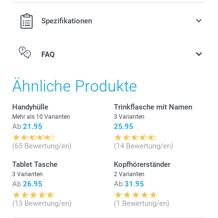
Spezifikationen
FAQ
Ähnliche Produkte
Handyhülle
Trinkflasche mit Namen
Mehr als 10 Varianten
3 Varianten
Ab
21.95
25.95
(65 Bewertung/en)
(14 Bewertung/en)
Tablet Tasche
Kopfhörerständer
3 Varianten
2 Varianten
Ab
26.95
Ab
31.95
Drehen Sie es um, so dass das untere Gehäuse nach
(13 Bewertung/en)
(1 Bewertung/en)
oben zeigt.