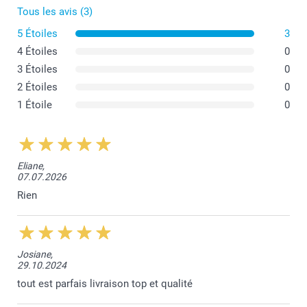
Tous les avis (3)
5 Étoiles
3
4 Étoiles
0
3 Étoiles
0
2 Étoiles
0
1 Étoile
0
Eliane,
07.07.2026
Rien
Josiane,
29.10.2024
tout est parfais livraison top et qualité