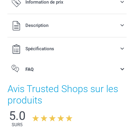
Information de prix
Tous les prix sont en francs suisses (CHF), TVA incluse et
Description
hors frais de port.
Spécifications
FAQ
Avis Trusted Shops sur les
produits
5.0
SUR
5