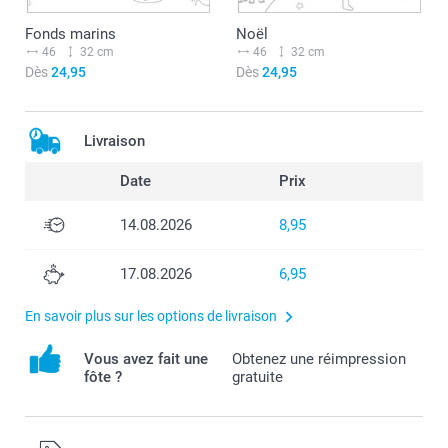
Fonds marins
Noël
46
32 cm
46
32 cm
Dès
24,95
Dès
24,95
Livraison
Date
Prix
14.08.2026
8,95
17.08.2026
6,95
En savoir plus sur les options de livraison
Vous avez fait une
Obtenez une réimpression
fôte ?
gratuite