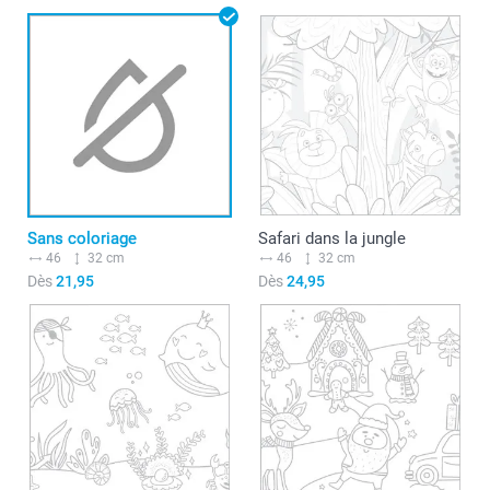
Sans coloriage
Safari dans la jungle
46
32 cm
46
32 cm
Dès
21,95
Dès
24,95