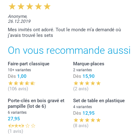
Anonyme,
26.12.2019
Mes invités ont adoré. Tout le monde m’a demandé où
j’avais trouvé les sets
On vous recommande aussi
Faire-part classique
Marque-places
10+ variantes
2 variantes
Dès
1,00
Dès
15,90
(106 avis)
(2 avis)
Porte-clés en bois gravé et
Set de table en plastique
pampille (lot de 6)
4 variantes
6 variantes
Dès
12,95
27,95
(8 avis)
(1 avis)