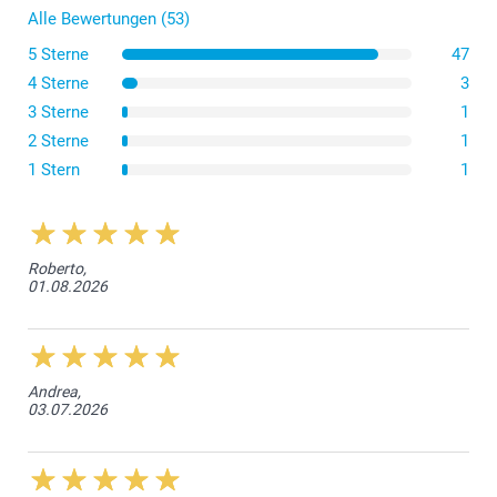
Alle Bewertungen (53)
5 Sterne
47
4 Sterne
3
3 Sterne
1
2 Sterne
1
1 Stern
1
Roberto,
01.08.2026
Andrea,
03.07.2026