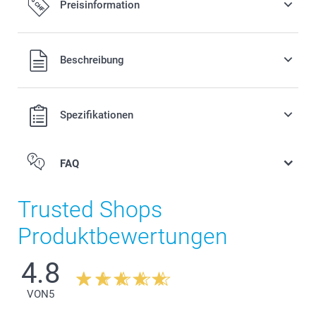
Preisinformation
Alle Preise verstehen sich in Schweizer Franken (CHF) inkl.
Beschreibung
MwSt. und zzgl. Versandkosten.
Spezifikationen
FAQ
Trusted Shops
Produktbewertungen
4.8
VON
5