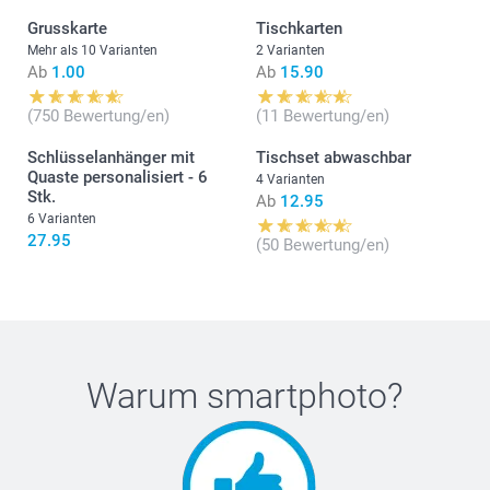
Grusskarte
Tischkarten
Mehr als 10 Varianten
2 Varianten
Ab
1.00
Ab
15.90
(750 Bewertung/en)
(11 Bewertung/en)
Schlüsselanhänger mit
Tischset abwaschbar
Quaste personalisiert - 6
4 Varianten
Stk.
Ab
12.95
6 Varianten
27.95
(50 Bewertung/en)
Warum
smartphoto
?