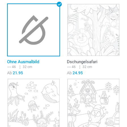
Ohne Ausmalbild
Dschungelsafari
46
32 cm
46
32 cm
Ab
21.95
Ab
24.95