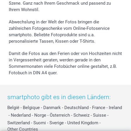
Szene. Ganz nach Ihrem Geschmack und passend zu
Ihrem Wohnstil.
Abwechslung in der Welt der Fotos bringen die
zahlreichen Fotogeschenke vom Online-Fotoservice
smartphoto. Beliebte Fotoprodukte sind u.a.
personalisierte Tassen, Kissen oder T-Shirts.
Damit die Fotos aus den Ferien oder von Hochzeiten nicht
in Vergessenheit geraten, werden gerade in den
Sommermonaten viele Fotobücher online gestaltet, z.B.
Fotobuch in DIN A4 quer.
smartphoto gibt es in diesen Ländern:
België
-
Belgique
-
Danmark
-
Deutschland
-
France
-
Ireland
-
Nederland
-
Norge
-
Österreich
-
Schweiz
-
Suisse
-
Switzerland
-
Suomi
-
Sverige
-
United Kingdom
-
Other Countries