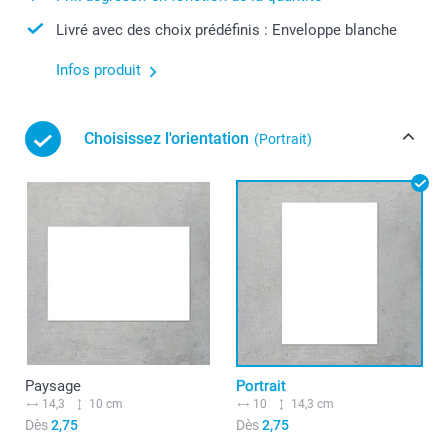
Livré avec des choix prédéfinis : Enveloppe blanche
Infos produit
Choisissez l'orientation
(Portrait)
Paysage
Portrait
14,3
10 cm
10
14,3 cm
Dès
2,75
Dès
2,75