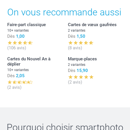
On vous recommande aussi
Faire-part classique
Cartes de vœux gaufrées
10+ variantes
2 variantes
Dès
1,00
Dès
1,50
(106 avis)
(8 avis)
Cartes du Nouvel An à
Marque-places
déplier
2 variantes
10+ variantes
Dès
15,90
Dès
2,05
(2 avis)
(2 avis)
Pourquoi choisir
smartphoto