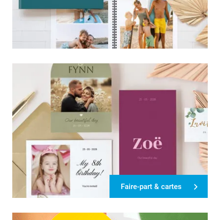
Faire-part & cartes