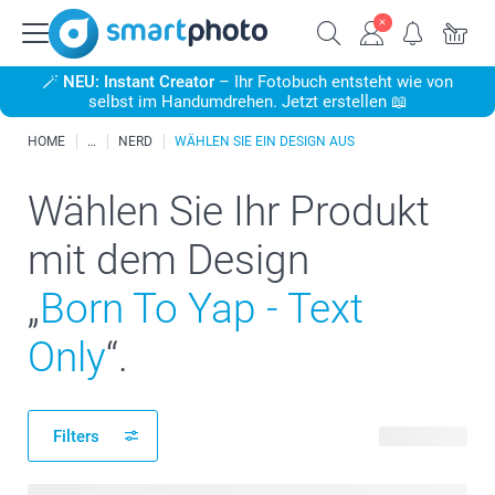
🪄
NEU: Instant Creator
– Ihr Fotobuch entsteht wie von
selbst im Handumdrehen. Jetzt erstellen 📖
HOME
NERD
WÄHLEN SIE EIN DESIGN AUS
Wählen Sie Ihr Produkt
mit dem Design
„
Born To Yap - Text
Only
“.
Filters
15 Produkte