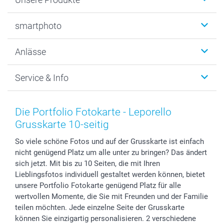
Fotobücher
smartphoto
Fotogeschenke
Wanddekoration
Über uns
Anlässe
MyNameBook
Warum smartphoto
Foto-Grusskarten
Nachhaltigkeit
Weihnachten
Service & Info
Fotoabzüge, Fotos als Buch & Poster
Datenschutz
Neujahr
Smartphone & Tablet Cases
Cookie-Erklärung
Valentinstag
Kontakt & FAQ
Zubehör & Material
AGB
Muttertag
Preise und Versandkosten
Die Portfolio Fotokarte - Leporello
Foto-Kalender & Agenden
Impressum
Vatertag
Lieferfristen
Grusskarte 10-seitig
Sticker & Etiketten
Presse
Kommunion & Konfirmation
48h Lieferung
So viele schöne Fotos und auf der Grusskarte ist einfach
Geschenk-Gutscheine (PDF)
Partnerprogramme
Hochzeit
Zahlungsmöglichkeiten
nicht genügend Platz um alle unter zu bringen? Das ändert
Investor Relations
Geburtstag
Anmelden /Registrieren
sich jetzt. Mit bis zu 10 Seiten, die mit Ihren
B2B smartbusiness
Geburt
Sitemap
Lieblingsfotos individuell gestaltet werden können, bietet
Widerrufsrecht
Zu allen Anlässen
Status der Bestellung
unsere Portfolio Fotokarte genügend Platz für alle
wertvollen Momente, die Sie mit Freunden und der Familie
smartfriends
teilen möchten. Jede einzelne Seite der Grusskarte
smartgarantie
können Sie einzigartig personalisieren. 2 verschiedene