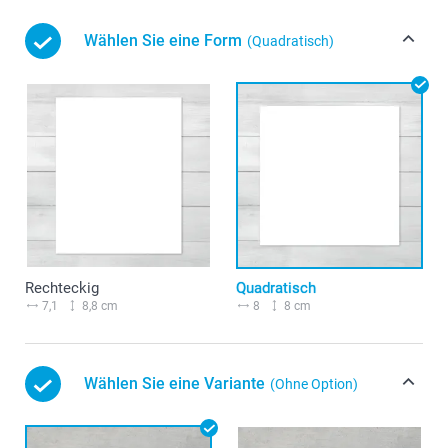
Wählen Sie eine Form
(Quadratisch)
Rechteckig
Quadratisch
7,1
8,8 cm
8
8 cm
Wählen Sie eine Variante
(Ohne Option)