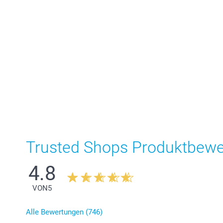
Trusted Shops Produktbew
4.8
VON
5
Alle Bewertungen (746)