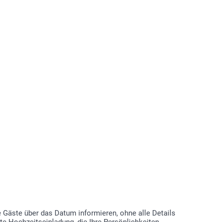
ieckiger Verschlusslasche
 Gäste über das Datum informieren, ohne alle Details