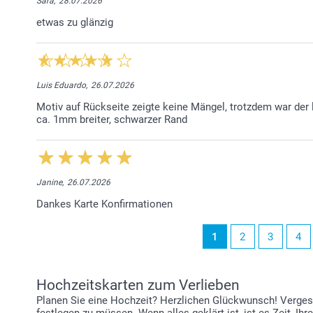
Sara,
28.07.2026
etwas zu glänzig
Luis Eduardo,
26.07.2026
Motiv auf Rückseite zeigte keine Mängel, trotzdem war der 
ca. 1mm breiter, schwarzer Rand
Janine,
26.07.2026
Dankes Karte Konfirmationen
1
2
3
4
Hochzeitskarten zum Verlieben
Planen Sie eine Hochzeit? Herzlichen Glückwunsch! Vergess