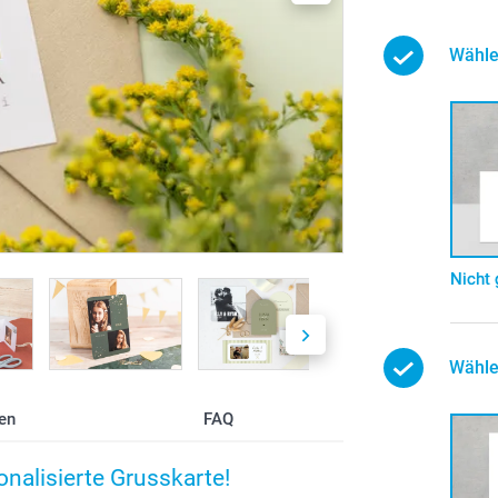
Wähle
Nicht 
Wähle
en
FAQ
onalisierte Grusskarte!