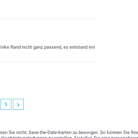
Kuvert mit dre
linke Rand nicht ganz passend, es entstand ein
5
en Sie nicht, Save-the-Date-Karten zu besorgen. So können Sie Ihre