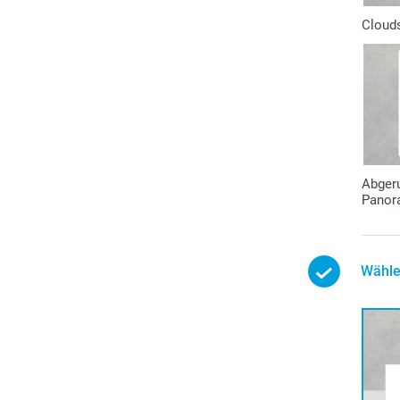
Cloud
Abger
Panor
Wähle