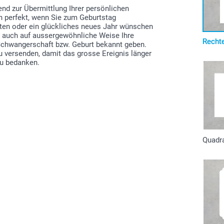
gend zur Übermittlung Ihrer persönlichen
h perfekt, wenn Sie zum Geburtstag
hten oder ein glückliches neues Jahr wünschen
n auch auf aussergewöhnliche Weise Ihre
Recht
 Schwangerschaft bzw. Geburt bekannt geben.
zu versenden, damit das grosse Ereignis länger
zu bedanken.
Quadr