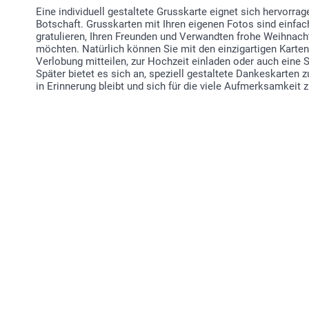
Eine individuell gestaltete Grusskarte eignet sich hervorra
Botschaft. Grusskarten mit Ihren eigenen Fotos sind einfac
gratulieren, Ihren Freunden und Verwandten frohe Weihnac
möchten. Natürlich können Sie mit den einzigartigen Karte
Verlobung mitteilen, zur Hochzeit einladen oder auch eine
Später bietet es sich an, speziell gestaltete Dankeskarten 
in Erinnerung bleibt und sich für die viele Aufmerksamkeit 