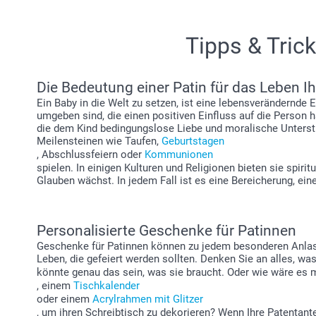
Tipps & Trick
Die Bedeutung einer Patin für das Leben I
Ein Baby in die Welt zu setzen, ist eine lebensverändernde 
umgeben sind, die einen positiven Einfluss auf die Person ha
die dem Kind bedingungslose Liebe und moralische Unterstü
Meilensteinen wie Taufen,
Geburtstagen
, Abschlussfeiern oder
Kommunionen
spielen. In einigen Kulturen und Religionen bieten sie spir
Glauben wächst. In jedem Fall ist es eine Bereicherung, ein
Personalisierte Geschenke für Patinnen
Geschenke für Patinnen können zu jedem besonderen Anlass
Leben, die gefeiert werden sollten. Denken Sie an alles, was 
könnte genau das sein, was sie braucht. Oder wie wäre es 
, einem
Tischkalender
oder einem
Acrylrahmen mit Glitzer
, um ihren Schreibtisch zu dekorieren? Wenn Ihre Patentant