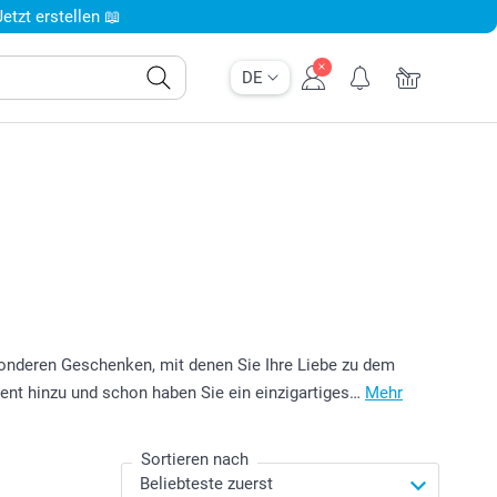
tzt erstellen 📖
DE
onderen Geschenken, mit denen Sie Ihre Liebe zu dem
nt hinzu und schon haben Sie ein einzigartiges…
Mehr
Sortieren nach