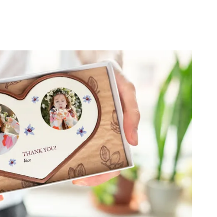
ben eines jeden Patens.