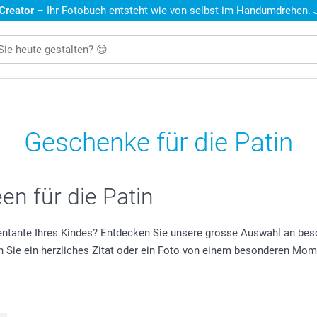
 Creator
– Ihr Fotobuch entsteht wie von selbst im Handumdrehen. Je
Geschenke für die Patin
en für die Patin
ntante Ihres Kindes? Entdecken Sie unsere grosse Auswahl an bes
Sie ein herzliches Zitat oder ein Foto von einem besonderen Mome