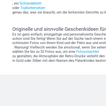
, ein
Schneidebrett
oder
Topfuntersetzer
genau das, was sie braucht, um die leckersten Gerichte zu 
Originelle und sinnvolle Geschenkideen fü
Es ist ganz einfach, einzigartige und personalisierte Gesch
schon sind Sie fertig! Wenn Sie auf der Suche nach einem e
schönsten Fotos von Ihrem Kind und der Patin aus und erst
. Warnung! Vielleicht werden Sie emotional, wenn Sie sehen
wählen Sie bis zu 52 Fotos aus, um eine
Fotoschachtel
zu gestalten; die Atmosphäre der Retro-Drucke verleiht den
in Gold oder Silber mit dem Namen des Patenkindes bestim