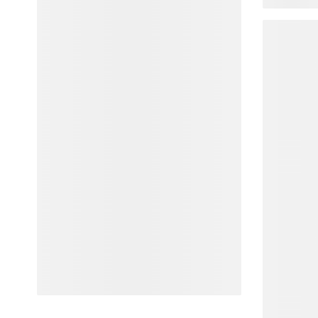
152 Produk