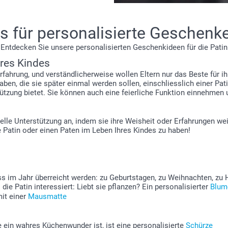
s für personalisierte Geschenke
Entdecken Sie unsere personalisierten Geschenkideen für die Patin
hres Kindes
Erfahrung, und verständlicherweise wollen Eltern nur das Beste für 
ben, die sie später einmal werden sollen, einschliesslich einer Pat
tzung bietet. Sie können auch eine feierliche Funktion einnehmen u
ituelle Unterstützung an, indem sie ihre Weisheit oder Erfahrungen w
e Patin oder einen Paten im Leben Ihres Kindes zu haben!
 im Jahr überreicht werden: zu Geburtstagen, zu Weihnachten, zu 
die Patin interessiert: Liebt sie pflanzen? Ein personalisierter
Blum
mit einer
Mausmatte
e ein wahres Küchenwunder ist, ist eine personalisierte
Schürze