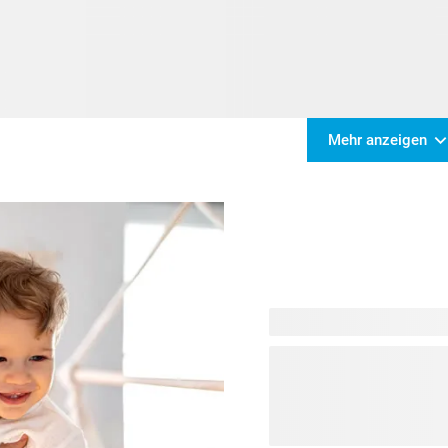
Mehr anzeigen
Paten spielen eine wichtig
Orientierung, Unterstützun
Paten in Ihrem Leben, inde
machen. Unsere grosse Aus