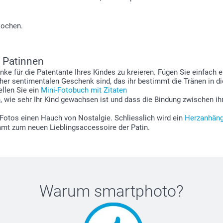
kochen.
r Patinnen
enke für die Patentante Ihres Kindes zu kreieren. Fügen Sie einfach 
her sentimentalen Geschenk sind, das ihr bestimmt die Tränen in die
ellen Sie ein
Mini-Fotobuch mit Zitaten
, wie sehr Ihr Kind gewachsen ist und dass die Bindung zwischen i
 Fotos einen Hauch von Nostalgie. Schliesslich wird ein
Herzanhäng
mt zum neuen Lieblingsaccessoire der Patin.
Warum
smartphoto
?