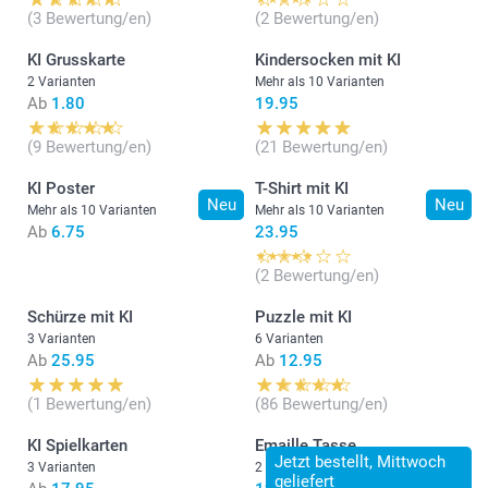
(3 Bewertung/en)
(2 Bewertung/en)
KI Grusskarte
Kindersocken mit KI
2 Varianten
Mehr als 10 Varianten
Ab
1.80
19.95
(9 Bewertung/en)
(21 Bewertung/en)
KI Poster
T-Shirt mit KI
Neu
Neu
Mehr als 10 Varianten
Mehr als 10 Varianten
Ab
6.75
23.95
(2 Bewertung/en)
Schürze mit KI
Puzzle mit KI
3 Varianten
6 Varianten
Ab
25.95
Ab
12.95
(1 Bewertung/en)
(86 Bewertung/en)
KI Spielkarten
Emaille Tasse
Jetzt bestellt, Mittwoch
3 Varianten
2 Varianten
geliefert