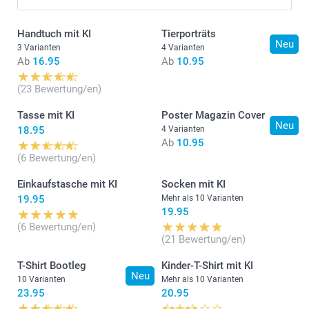
Handtuch mit KI
Tierporträts
Neu
3 Varianten
4 Varianten
Ab
16.95
Ab
10.95
(23 Bewertung/en)
Tasse mit KI
Poster Magazin Cover
Neu
18.95
4 Varianten
Ab
10.95
(6 Bewertung/en)
Einkaufstasche mit KI
Socken mit KI
19.95
Mehr als 10 Varianten
19.95
(6 Bewertung/en)
(21 Bewertung/en)
T-Shirt Bootleg
Kinder-T-Shirt mit KI
Neu
10 Varianten
Mehr als 10 Varianten
23.95
20.95