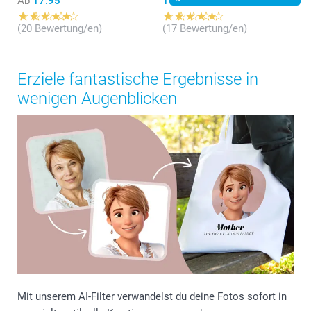
Ab
17.95
19.95
(20 Bewertung/en)
(17 Bewertung/en)
Erziele fantastische Ergebnisse in
wenigen Augenblicken
Mit unserem AI-Filter verwandelst du deine Fotos sofort in