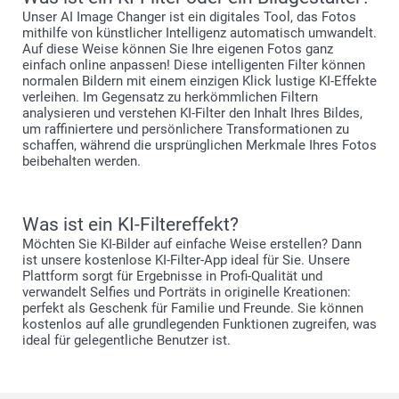
Unser AI Image Changer ist ein digitales Tool, das Fotos
mithilfe von künstlicher Intelligenz automatisch umwandelt.
Auf diese Weise können Sie Ihre eigenen Fotos ganz
einfach online anpassen! Diese intelligenten Filter können
normalen Bildern mit einem einzigen Klick lustige KI-Effekte
verleihen. Im Gegensatz zu herkömmlichen Filtern
analysieren und verstehen KI-Filter den Inhalt Ihres Bildes,
um raffiniertere und persönlichere Transformationen zu
schaffen, während die ursprünglichen Merkmale Ihres Fotos
beibehalten werden.
Was ist ein KI-Filtereffekt?
Möchten Sie KI-Bilder auf einfache Weise erstellen? Dann
ist unsere kostenlose KI-Filter-App ideal für Sie. Unsere
Plattform sorgt für Ergebnisse in Profi-Qualität und
verwandelt Selfies und Porträts in originelle Kreationen:
perfekt als Geschenk für Familie und Freunde. Sie können
kostenlos auf alle grundlegenden Funktionen zugreifen, was
ideal für gelegentliche Benutzer ist.