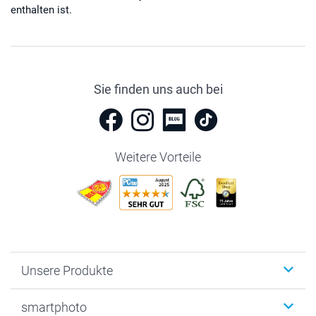
enthalten ist.
Sie finden uns auch bei
Weitere Vorteile
Unsere Produkte
Fotobücher
smartphoto
Fotogeschenke