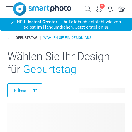
🪄
NEU: Instant Creator
– Ihr Fotobuch entsteht wie von
selbst im Handumdrehen. Jetzt erstellen 📖
GEBURTSTAG
WÄHLEN SIE EIN DESIGN AUS
Wählen Sie Ihr Design
für
Geburtstag
Filters
428 verfügbare Designs