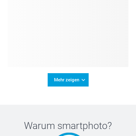
Mehr zeigen
Warum
smartphoto
?