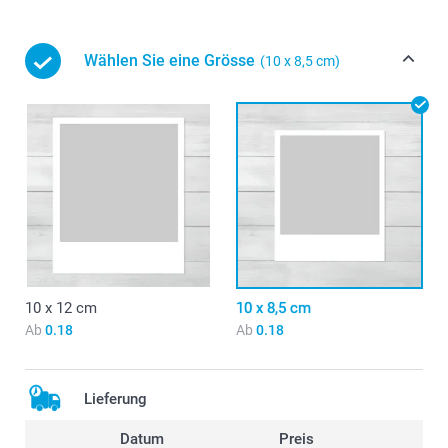
Wählen Sie eine Grösse
(10 x 8,5 cm)
10 x 12 cm
10 x 8,5 cm
Ab
0.18
Ab
0.18
Lieferung
Datum
Preis