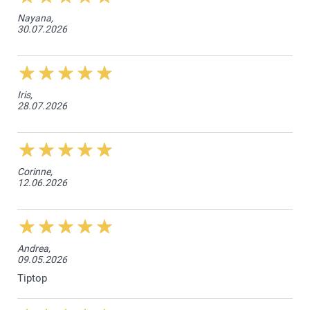
Nayana,
1000+
Ab
0.18
30.07.2026
Iris,
28.07.2026
Corinne,
12.06.2026
Andrea,
09.05.2026
Tiptop