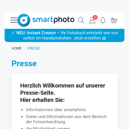
🪄
NEU: Instant Creator
– Ihr Fotobuch entsteht wie von
selbst im Handumdrehen. Jetzt erstellen 📖
HOME
PRESSE
Presse
Herzlich Willkommen auf unserer
Presse-Seite.
Hier erhalten Sie:
Informationen über smartphoto
Daten und Informationen aus dem Bereich
der Fotoentwicklung
die Möglichkeit unsere