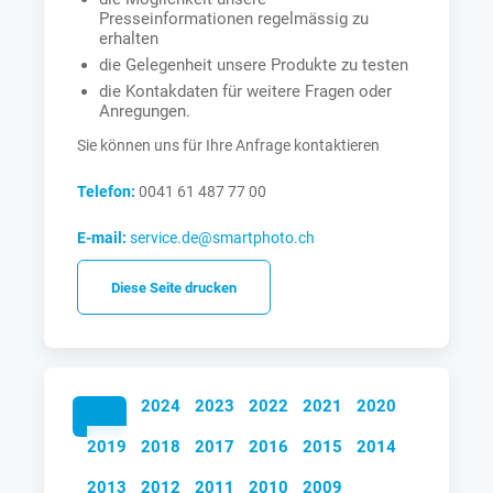
Presseinformationen regelmässig zu
erhalten
die Gelegenheit unsere Produkte zu testen
die Kontakdaten für weitere Fragen oder
Anregungen.
Sie können uns für Ihre Anfrage kontaktieren
Telefon:
0041 61 487 77 00
E-mail:
service.de@smartphoto.ch
Diese Seite drucken
2025
2024
2023
2022
2021
2020
2019
2018
2017
2016
2015
2014
2013
2012
2011
2010
2009