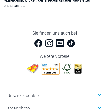
Abmeldelink klicken, der in jedem unserer Newsletter
enthalten ist.
Sie finden uns auch bei
Weitere Vorteile
Unsere Produkte
Fotobücher
smartphoto