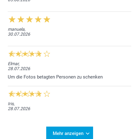
Format 10 x 15 = Höhe 10,2 cm x Breite 15,2 cm
Format 11 x 17 = Höhe 11,4 cm x Breite 17,1 cm
manuela,
Format 13 x 19 = Höhe 12,7 cm x Breite 19,1 cm
30.07.2026
Elmar,
28.07.2026
Um die Fotos betagten Personen zu schenken
Iris,
28.07.2026
Mehr anzeigen