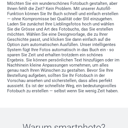
Möchten Sie ein wunderschönes Fotobuch gestalten, aber
Ihnen fehlt die Zeit? Kein Problem. Mit unserer Autofill-
Funktion können Sie Ihr Buch schnell und einfach erstellen
— ohne Kompromisse bei Qualität oder Stil einzugehen.
Laden Sie zunächst Ihre Lieblingsfotos hoch und wählen
Sie die Grösse und Art des Fotobuchs, das Sie erstellen
möchten. Wählen Sie eine Designvorlage, die zu Ihrer
Geschichte passt, und klicken Sie dann einfach auf die
Option zum automatischen Ausfüllen. Unser intelligentes
System fügt Ihre Fotos automatisch in das Buch ein - so
sparen Sie Zeit und erhalten trotzdem ein schönes
Ergebnis. Sie können persönlichen Text hinzufügen oder im
Nachhinein kleine Anpassungen vornehmen, um alles
genau nach Ihren Wünschen zu gestalten. Bevor Sie Ihre
Bestellung aufgeben, sollten Sie Ihr Fotobuch in der
Vorschau ansehen und sicherstellen, dass alles perfekt
aussieht. Es ist der schnellste Weg, ein bedeutungsvolles
Fotobuch zu erstellen — selbst wenn Sie wenig Zeit haben.
Warum
smartphoto
?