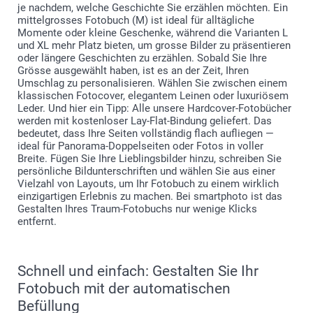
je nachdem, welche Geschichte Sie erzählen möchten. Ein
mittelgrosses Fotobuch (M) ist ideal für alltägliche
Momente oder kleine Geschenke, während die Varianten L
und XL mehr Platz bieten, um grosse Bilder zu präsentieren
oder längere Geschichten zu erzählen. Sobald Sie Ihre
Grösse ausgewählt haben, ist es an der Zeit, Ihren
Umschlag zu personalisieren. Wählen Sie zwischen einem
klassischen Fotocover, elegantem Leinen oder luxuriösem
Leder. Und hier ein Tipp: Alle unsere Hardcover-Fotobücher
werden mit kostenloser Lay-Flat-Bindung geliefert. Das
bedeutet, dass Ihre Seiten vollständig flach aufliegen —
ideal für Panorama-Doppelseiten oder Fotos in voller
Breite. Fügen Sie Ihre Lieblingsbilder hinzu, schreiben Sie
persönliche Bildunterschriften und wählen Sie aus einer
Vielzahl von Layouts, um Ihr Fotobuch zu einem wirklich
einzigartigen Erlebnis zu machen. Bei smartphoto ist das
Gestalten Ihres Traum-Fotobuchs nur wenige Klicks
entfernt.
Schnell und einfach: Gestalten Sie Ihr
Fotobuch mit der automatischen
Befüllung