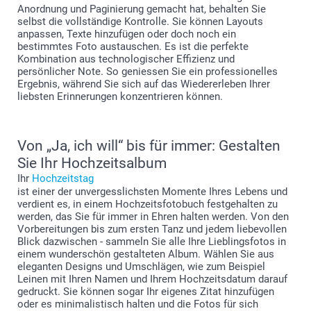
Anordnung und Paginierung gemacht hat, behalten Sie
selbst die vollständige Kontrolle. Sie können Layouts
anpassen, Texte hinzufügen oder doch noch ein
bestimmtes Foto austauschen. Es ist die perfekte
Kombination aus technologischer Effizienz und
persönlicher Note. So geniessen Sie ein professionelles
Ergebnis, während Sie sich auf das Wiedererleben Ihrer
liebsten Erinnerungen konzentrieren können.
Von „Ja, ich will“ bis für immer: Gestalten
Sie Ihr Hochzeitsalbum
Ihr
Hochzeitstag
ist einer der unvergesslichsten Momente Ihres Lebens und
verdient es, in einem Hochzeitsfotobuch festgehalten zu
werden, das Sie für immer in Ehren halten werden. Von den
Vorbereitungen bis zum ersten Tanz und jedem liebevollen
Blick dazwischen - sammeln Sie alle Ihre Lieblingsfotos in
einem wunderschön gestalteten Album. Wählen Sie aus
eleganten Designs und Umschlägen, wie zum Beispiel
Leinen mit Ihren Namen und Ihrem Hochzeitsdatum darauf
gedruckt. Sie können sogar Ihr eigenes Zitat hinzufügen
oder es minimalistisch halten und die Fotos für sich