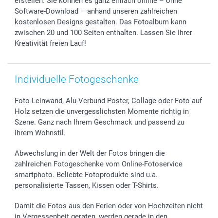
erstellen: Sie können es ganz einfach online – ohne
Software-Download – anhand unseren zahlreichen
kostenlosen Designs gestalten. Das Fotoalbum kann
zwischen 20 und 100 Seiten enthalten. Lassen Sie Ihrer
Kreativität freien Lauf!
Individuelle Fotogeschenke
Foto-Leinwand, Alu-Verbund Poster, Collage oder Foto auf
Holz setzen die unvergesslichsten Momente richtig in
Szene. Ganz nach Ihrem Geschmack und passend zu
Ihrem Wohnstil.
Abwechslung in der Welt der Fotos bringen die
zahlreichen Fotogeschenke vom Online-Fotoservice
smartphoto. Beliebte Fotoprodukte sind u.a.
personalisierte Tassen, Kissen oder T-Shirts.
Damit die Fotos aus den Ferien oder von Hochzeiten nicht
in Vergessenheit geraten, werden gerade in den