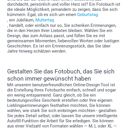
durchdacht, persönlich und voller Herz ist? Ein Fotobuch ist
die ideale Möglichkeit, jemandem zu zeigen, dass Sie sich
kümmern. Egal, ob es sich um einen
Geburtstag
, ein Jubiläum,
Muttertag
, handelt, oder einfach nur so, Sie schenken Erinnerungen,
die in den Herzen Ihrer Liebsten bleiben. Wählen Sie ein
Design, das zum Anlass passt, und füllen Sie es mit
gemeinsamen Momenten, liebevollen Worten oder lustigen
Geschichten. Es ist ein Erinnerungsstück, das Sie über
Jahre hinweg schätzen werden.
Gestalten Sie das Fotobuch, das Sie sich
schon immer gewünscht haben
Mit unserem benutzerfreundlichen Online-Design-Tool ist
die Erstellung Ihres Fotobuchs einfach, schnell und sogar
ein wenig entspannend. Ganz gleich, ob Sie ein
bedeutungsvolles Geschenk erstellen oder Ihre eigenen
Lieblingserinnerungen festhalten möchten, Sie können
wählen, wie stark Sie sich einbringen möchten - gestalten
Sie jedes Detail selbst, oder lassen Sie unsere intelligente
Autofill-Funktion die Arbeit für Sie erledigen. Sie können
aus einer Vielzahl von Formaten wählen — M, L oder XL —