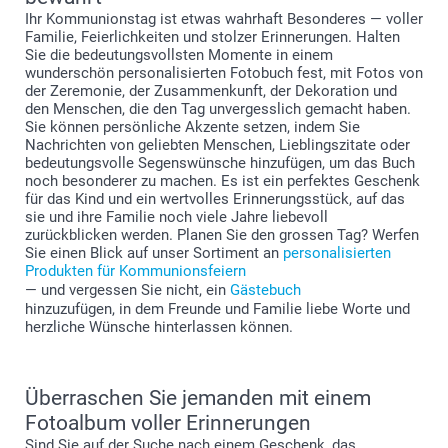
Ihr Kommunionstag ist etwas wahrhaft Besonderes — voller
Familie, Feierlichkeiten und stolzer Erinnerungen. Halten
Sie die bedeutungsvollsten Momente in einem
wunderschön personalisierten Fotobuch fest, mit Fotos von
der Zeremonie, der Zusammenkunft, der Dekoration und
den Menschen, die den Tag unvergesslich gemacht haben.
Sie können persönliche Akzente setzen, indem Sie
Nachrichten von geliebten Menschen, Lieblingszitate oder
bedeutungsvolle Segenswünsche hinzufügen, um das Buch
noch besonderer zu machen. Es ist ein perfektes Geschenk
für das Kind und ein wertvolles Erinnerungsstück, auf das
sie und ihre Familie noch viele Jahre liebevoll
zurückblicken werden. Planen Sie den grossen Tag? Werfen
Sie einen Blick auf unser Sortiment an
personalisierten
Produkten für Kommunionsfeiern
— und vergessen Sie nicht, ein
Gästebuch
hinzuzufügen, in dem Freunde und Familie liebe Worte und
herzliche Wünsche hinterlassen können.
Überraschen Sie jemanden mit einem
Fotoalbum voller Erinnerungen
Sind Sie auf der Suche nach einem Geschenk, das