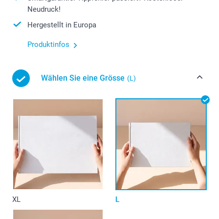
Neudruck!
Hergestellt in Europa
Produktinfos
Wählen Sie eine Grösse
(L)
XL
L