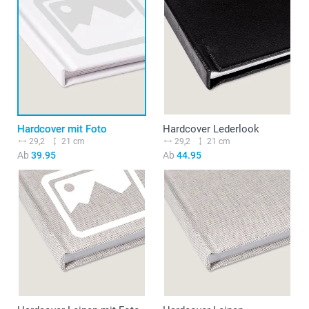
Hardcover mit Foto
Hardcover Lederlook
29,2
21 cm
29,2
21 cm
Ab
39.95
Ab
44.95