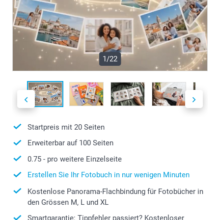
1/22
Startpreis mit
20
Seiten
Erweiterbar auf
100
Seiten
0.75
- pro weitere Einzelseite
Erstellen Sie Ihr Fotobuch in nur wenigen Minuten
Kostenlose Panorama-Flachbindung für Fotobücher in
den Grössen M, L und XL
Smartgarantie: Tippfehler passiert? Kostenloser