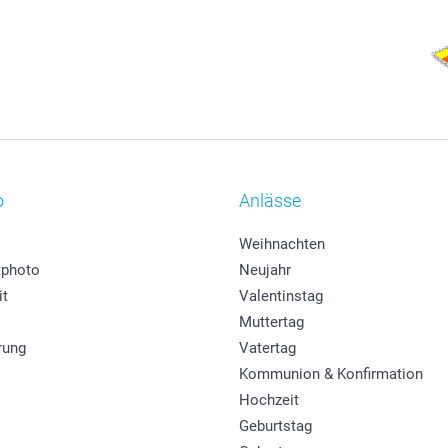
o
Anlässe
Weihnachten
photo
Neujahr
it
Valentinstag
Muttertag
rung
Vatertag
Kommunion & Konfirmation
Hochzeit
Geburtstag