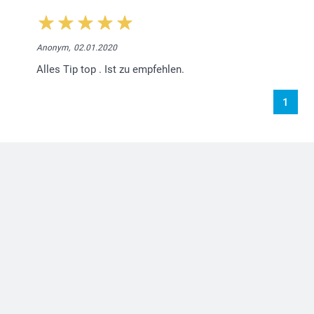
Anonym,
02.01.2020
Alles Tip top . Ist zu empfehlen.
1