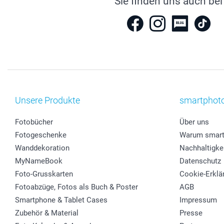
Sie finden uns auch bei
Unsere Produkte
smartphot
Fotobücher
Über uns
Fotogeschenke
Warum smart
Wanddekoration
Nachhaltigke
MyNameBook
Datenschutz
Foto-Grusskarten
Cookie-Erklä
Fotoabzüge, Fotos als Buch & Poster
AGB
Smartphone & Tablet Cases
Impressum
Zubehör & Material
Presse