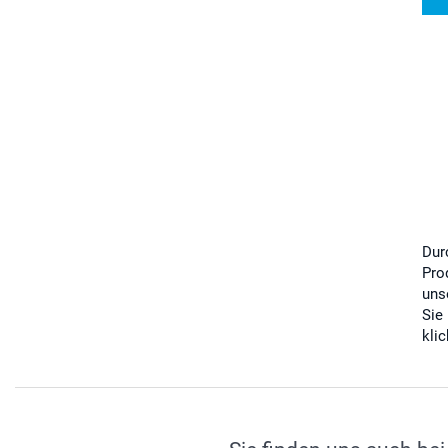
Dur
Pro
uns
Sie
kli