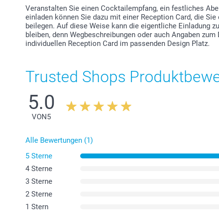
Veranstalten Sie einen Cocktailempfang, ein festliches Ab
einladen können Sie dazu mit einer Reception Card, die Si
beilegen. Auf diese Weise kann die eigentliche Einladung zu
bleiben, denn Wegbeschreibungen oder auch Angaben zum D
individuellen Reception Card im passenden Design Platz.
Trusted Shops Produktbew
5.0
VON
5
Alle Bewertungen (1)
5 Sterne
4 Sterne
3 Sterne
2 Sterne
1 Stern