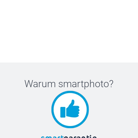
Warum
smartphoto
?