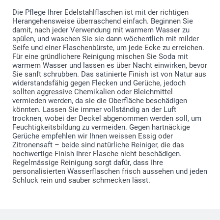
Die Pflege Ihrer Edelstahlflaschen ist mit der richtigen
Herangehensweise überraschend einfach. Beginnen Sie
damit, nach jeder Verwendung mit warmem Wasser zu
spülen, und waschen Sie sie dann wöchentlich mit milder
Seife und einer Flaschenbürste, um jede Ecke zu erreichen.
Für eine gründlichere Reinigung mischen Sie Soda mit
warmem Wasser und lassen es über Nacht einwirken, bevor
Sie sanft schrubben. Das satinierte Finish ist von Natur aus
widerstandsfähig gegen Flecken und Gerüche, jedoch
sollten aggressive Chemikalien oder Bleichmittel
vermieden werden, da sie die Oberfläche beschädigen
könnten. Lassen Sie immer vollständig an der Luft
trocknen, wobei der Deckel abgenommen werden soll, um
Feuchtigkeitsbildung zu vermeiden. Gegen hartnäckige
Gerüche empfehlen wir Ihnen weissen Essig oder
Zitronensaft – beide sind natürliche Reiniger, die das
hochwertige Finish Ihrer Flasche nicht beschädigen.
Regelmässige Reinigung sorgt dafür, dass Ihre
personalisierten Wasserflaschen frisch aussehen und jeden
Schluck rein und sauber schmecken lässt.