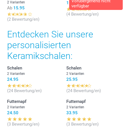
Vorübergehend nicht
2 Varianten
19.95
verfügbar
Ab
15.95
(4 Bewertung/en)
(2 Bewertung/en)
Entdecken Sie unsere
personalisierten
Keramikschalen:
Schalen
Schalen
2 Varianten
2 Varianten
24.95
25.95
(24 Bewertung/en)
(24 Bewertung/en)
Futternapf
Futternapf
2 Varianten
2 Varianten
24.50
33.95
(3 Bewertung/en)
(3 Bewertung/en)