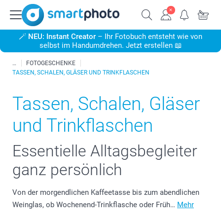
🪄
NEU: Instant Creator
– Ihr Fotobuch entsteht wie von
selbst im Handumdrehen. Jetzt erstellen 📖
FOTOGESCHENKE
TASSEN, SCHALEN, GLÄSER UND TRINKFLASCHEN
Tassen, Schalen, Gläser
und Trinkflaschen
Essentielle Alltagsbegleiter
ganz persönlich
Von der morgendlichen Kaffeetasse bis zum abendlichen
Weinglas, ob Wochenend-Trinkflasche oder Früh…
Mehr