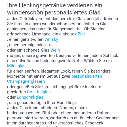
Ihre Lieblingsgetränke verdienen ein
wunderschön personalisiertes Glas
Jedes Getränk verdient das perfekte Glas, und jetzt können
Sie Ihres in einem wunderschön personalisierten Glas
geniessen, das ganz für Sie gemacht ist. Ob Sie eine
erfrischende Limonade, ein eiskaltes
Bier
, einen gehaltvollen
Whisky
, einen beruhigenden
Tee
oder ein schönes Glas
Wein
mögen, unsere gravierten Designs verleihen jedem Schluck
eine stilvolle und bedeutungsvolle Note. Wählen Sie ein
Milchglas
für einen sanften, eleganten Look, feiern Sie besondere
Momente mit einem Set aus zwei
personalisierten
Champagnergläsern
oder genießen Sie Ihre Lieblingsgetränke in einem
gravierten
Cocktailglas
oder
Longdrinkglas
, das genau richtig in Ihrer Hand liegt.
Jedes Glas kann mit einem Namen, einem
bedeutungsvollen Zitat oder einem besonderen Datum
personalisiert werden, wodurch ein alltäglicher Gegenstand
in ein durchdachtes und unvergessliches Geschenk