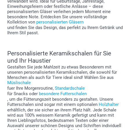
verwandelt wird. Ideal für Geburtstage, Jahrestage,
Einweihungsfeiern oder festliche Anlässe – diese
personalisierten Gläser verleihen jedem Moment eine
besondere Note. Entdecken Sie unsere vollständige
Kollektion von
personalisierten Gläsern
und finden Sie das Design, das perfekt zu Ihrem Getränk und
Ihrem Stil passt.
Personalisierte Keramikschalen für Sie
und Ihr Haustier
Gestalten Sie jede Mahlzeit zu etwas Besonderem mit
unseren personalisierten Keramikschalen, die sowohl für
Menschen als auch für Tiere ideal sind! Wählen Sie aus
Müslischale
fuer Ihre Morgenroutine,
Standardschale
für Snacks oder
besondere Futterschalen
, um die Fütterungszeit besonders zu gestalten. Unsere
Futterschalen sind sogar mit einem optionalen
Holzhalter
erhältlich, der sie sicher an ihrem Platz hält. Jede Schale
wird aus 100% weissem Keramik gefertigt und kann mit
Ihren Lieblingsfotos, bedeutsamen Texten oder einer
Auswahl unserer schönen Designs und Schriften individuell