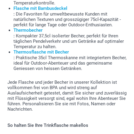
Temperaturkontrolle.
Flasche mit Bambusdeckel
:
Die Favoriten für umweltbewusste Kunden mit
natürlichen Texturen und grosszügiger 75cl-Kapazität -
perfekt für lange Tage oder Outdoor-Enthusiasten.
Thermobecher
:
Kompakter 37,5cl isolierter Becher, perfekt für Ihren
täglichen Pendelverkehr und um Getränke auf optimaler
Temperatur zu halten.
Thermosflasche mit Becher
:
Praktische 35cl Thermoskanne mit integriertem Becher,
ideal für Outdoor-Abenteuer und das gemeinsame
Geniessen von heissen Getränken.
Jede Flasche und jeder Becher in unserer Kollektion ist
vollkommen frei von BPA und wird streng auf
Auslaufsicherheit getestet, damit Sie sicher und zuverlässig
mit Flüssigkeit versorgt sind, egal wohin Ihre Abenteuer Sie
führen. Personalisieren Sie sie mit Fotos, Namen oder
Nachrichten.
So halten Sie Ihre Trinkflasche makellos