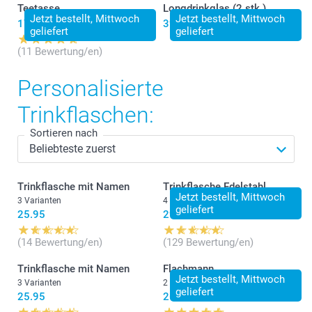
Teetasse
Longdrinkglas (2 stk.)
Jetzt bestellt, Mittwoch
Jetzt bestellt, Mittwoch
17.95
39.95
geliefert
geliefert
(11 Bewertung/en)
Personalisierte
Trinkflaschen:
Sortieren nach
Trinkflasche mit Namen
Trinkflasche Edelstahl
Jetzt bestellt, Mittwoch
3 Varianten
4 Varianten
geliefert
25.95
29.95
(14 Bewertung/en)
(129 Bewertung/en)
Trinkflasche mit Namen
Flachmann
Jetzt bestellt, Mittwoch
3 Varianten
2 Varianten
geliefert
25.95
26.95