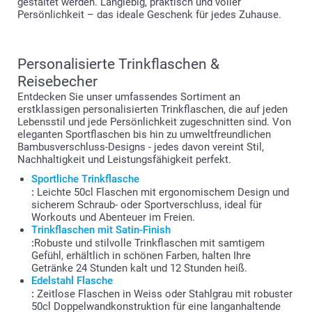
gestaltet werden. Langlebig, praktisch und voller
Persönlichkeit – das ideale Geschenk für jedes Zuhause.
Personalisierte Trinkflaschen &
Reisebecher
Entdecken Sie unser umfassendes Sortiment an
erstklassigen personalisierten Trinkflaschen, die auf jeden
Lebensstil und jede Persönlichkeit zugeschnitten sind. Von
eleganten Sportflaschen bis hin zu umweltfreundlichen
Bambusverschluss-Designs - jedes davon vereint Stil,
Nachhaltigkeit und Leistungsfähigkeit perfekt.
Sportliche Trinkflasche
:
Leichte 50cl Flaschen mit ergonomischem Design und
sicherem Schraub- oder Sportverschluss, ideal für
Workouts und Abenteuer im Freien.
Trinkflaschen mit Satin-Finish
:
Robuste und stilvolle Trinkflaschen mit samtigem
Gefühl, erhältlich in schönen Farben, halten Ihre
Getränke 24 Stunden kalt und 12 Stunden heiß.
Edelstahl Flasche
:
Zeitlose Flaschen in Weiss oder Stahlgrau mit robuster
50cl Doppelwandkonstruktion für eine langanhaltende