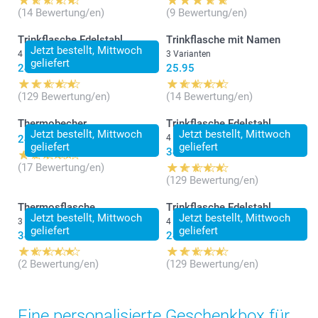
(14 Bewertung/en)
(9 Bewertung/en)
Trinkflasche Edelstahl
Trinkflasche mit Namen
Jetzt bestellt, Mittwoch
4 Varianten
3 Varianten
geliefert
24.95
25.95
(129 Bewertung/en)
(14 Bewertung/en)
Thermobecher
Trinkflasche Edelstahl
Jetzt bestellt, Mittwoch
Jetzt bestellt, Mittwoch
24.95
4 Varianten
geliefert
geliefert
34.95
(17 Bewertung/en)
(129 Bewertung/en)
Thermosflasche
Trinkflasche Edelstahl
Jetzt bestellt, Mittwoch
Jetzt bestellt, Mittwoch
3 Varianten
4 Varianten
geliefert
geliefert
34.95
24.95
(2 Bewertung/en)
(129 Bewertung/en)
Eine personalisierte Geschenkbox für