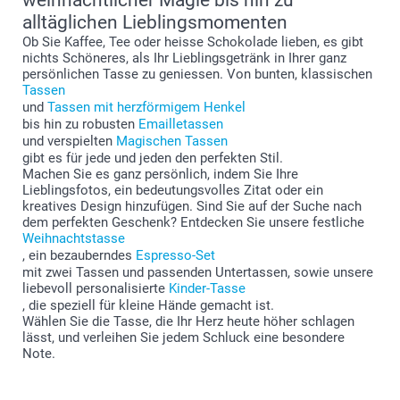
alltäglichen Lieblingsmomenten
Ob Sie Kaffee, Tee oder heisse Schokolade lieben, es gibt
nichts Schöneres, als Ihr Lieblingsgetränk in Ihrer ganz
persönlichen Tasse zu geniessen. Von bunten, klassischen
Tassen
und
Tassen mit herzförmigem Henkel
bis hin zu robusten
Emailletassen
und verspielten
Magischen Tassen
gibt es für jede und jeden den perfekten Stil.
Machen Sie es ganz persönlich, indem Sie Ihre
Lieblingsfotos, ein bedeutungsvolles Zitat oder ein
kreatives Design hinzufügen. Sind Sie auf der Suche nach
dem perfekten Geschenk? Entdecken Sie unsere festliche
Weihnachtstasse
, ein bezauberndes
Espresso-Set
mit zwei Tassen und passenden Untertassen, sowie unsere
liebevoll personalisierte
Kinder-Tasse
, die speziell für kleine Hände gemacht ist.
Wählen Sie die Tasse, die Ihr Herz heute höher schlagen
lässt, und verleihen Sie jedem Schluck eine besondere
Note.