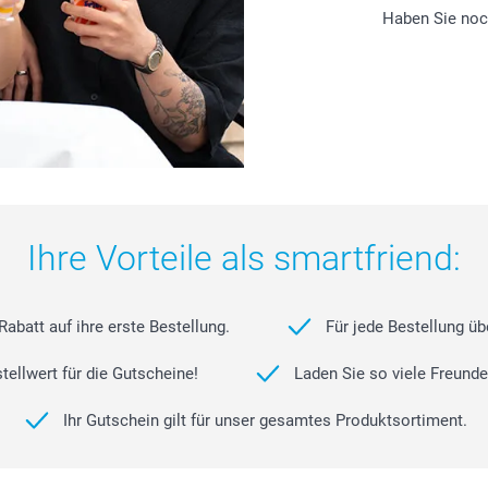
Haben Sie no
Ihre Vorteile als smartfriend:
abatt auf ihre erste Bestellung.
Für jede Bestellung übe
ellwert für die Gutscheine!
Laden Sie so viele Freunde
Ihr Gutschein gilt für unser gesamtes Produktsortiment.