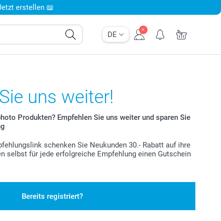
tzt erstellen 📖
DE
ie uns weiter!
photo Produkten? Empfehlen Sie uns weiter und sparen Sie
ng
fehlungslink schenken Sie Neukunden 30.- Rabatt auf ihre
en selbst für jede erfolgreiche Empfehlung einen Gutschein
Bereits registriert?