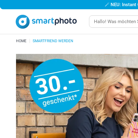
🪄
NEU: Instant
HOME
SMARTFRIEND WERDEN