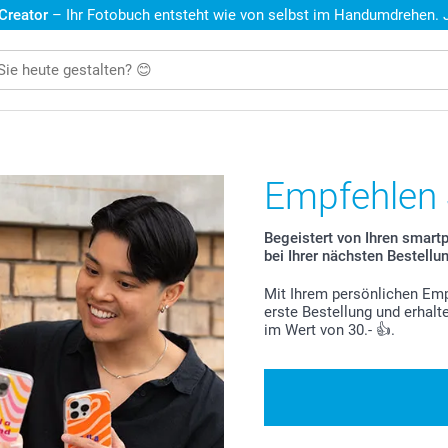
 Creator
– Ihr Fotobuch entsteht wie von selbst im Handumdrehen. Je
Empfehlen S
Begeistert von Ihren smart
bei Ihrer nächsten Bestellu
Mit Ihrem persönlichen Emp
erste Bestellung und erhalt
im Wert von 30.- 👍.