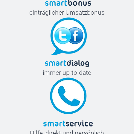
einträglicher Umsatzbonus
immer up-to-date
Hilfe, direkt und persönlich