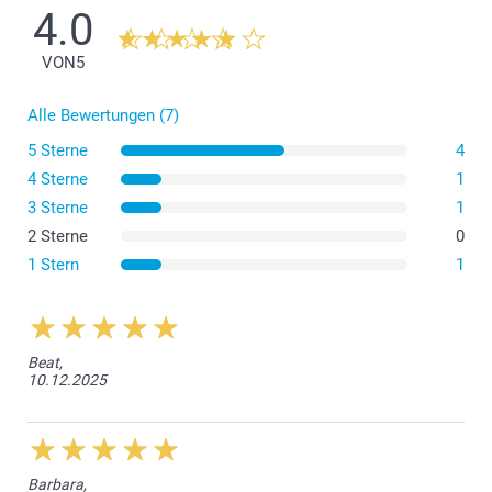
4.0
VON
5
Alle Bewertungen (7)
5 Sterne
4
4 Sterne
1
3 Sterne
1
2 Sterne
0
1 Stern
1
Beat,
10.12.2025
Barbara,