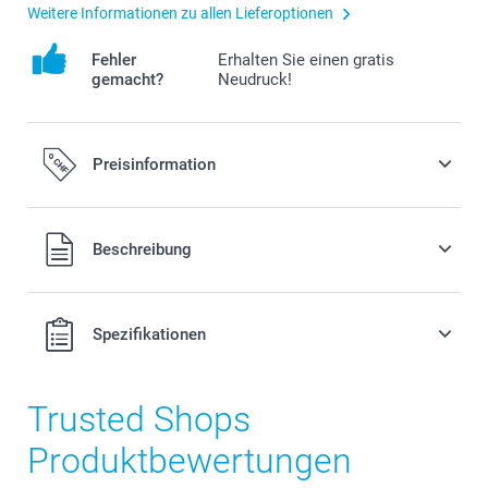
Weitere Informationen zu allen Lieferoptionen
Fehler
Erhalten Sie einen gratis
gemacht?
Neudruck!
Preisinformation
Alle Preise verstehen sich in Schweizer Franken (CHF) inkl.
Beschreibung
MwSt. und zzgl. Versandkosten.
Spezifikationen
Trusted Shops
Produktbewertungen