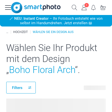
🪄
NEU: Instant Creator
– Ihr Fotobuch entsteht wie von
selbst im Handumdrehen. Jetzt erstellen 📖
HOCHZEIT
WÄHLEN SIE EIN DESIGN AUS
Wählen Sie Ihr Produkt
mit dem Design
„
Boho Floral Arch
“.
Filters
117 Produkte